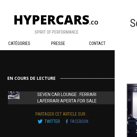
HYPERCARS
S
.CO
SPIRIT OF PERFORMANCE
CATÉGORIES
PRESSE
CONTACT
EN COURS DE LECTURE
SEVEN CAR LOUNGE : FERRARI
LAFERRARI APERTA FOR SALE
PARTAGER CET ARTICLE SUR :
TWITTER
FACEBOOK