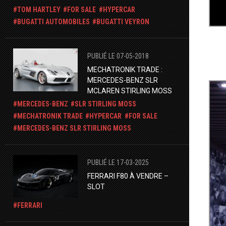
TOM HARTLEY
FOR SALE
HYPERCAR
BUGATTI AUTOMOBILES
BUGATTI VEYRON
PUBLIÉ LE 07-05-2018
MECHATRONIK TRADE :
MERCEDES-BENZ SLR
MCLAREN STIRLING MOSS
MERCEDES-BENZ
SLR STIRLING MOSS
MECHATRONIK TRADE
HYPERCAR
FOR SALE
​MERCEDES-BENZ SLR STIRLING MOSS
PUBLIÉ LE 17-03-2025
​FERRARI F80 À VENDRE –
SLOT
FERRARI