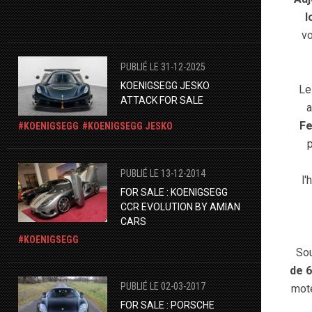
l
vo
PUBLIÉ LE 31-12-2025
KOENIGSEGG JESKO
Le
ATTACK FOR SALE
a
Fe
KOENIGSEGG
KOENIGSEGG JESKO
PUBLIÉ LE 13-12-2014
l'
FOR SALE : KOENIGSEGG
CCR EVOLUTION BY AMIAN
CARS
KOENIGSEGG
Sou
de 6
PUBLIÉ LE 02-03-2017
mote
FOR SALE : PORSCHE