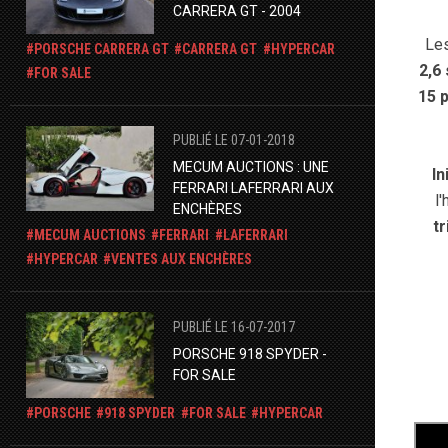
CARRERA GT - 2004
Les
PORSCHE CARRERA GT
CARRERA GT
HYPERCAR
2,6
FOR SALE
15 
PUBLIÉ LE 07-01-2018
MECUM AUCTIONS : UNE
In
FERRARI LAFERRARI AUX
l
ENCHÈRES
tr
MECUM AUCTIONS
FERRARI
LAFERRARI
HYPERCAR
VENTES AUX ENCHÈRES
PUBLIÉ LE 16-07-2017
PORSCHE 918 SPYDER -
FOR SALE
PORSCHE
918 SPYDER
FOR SALE
HYPERCAR