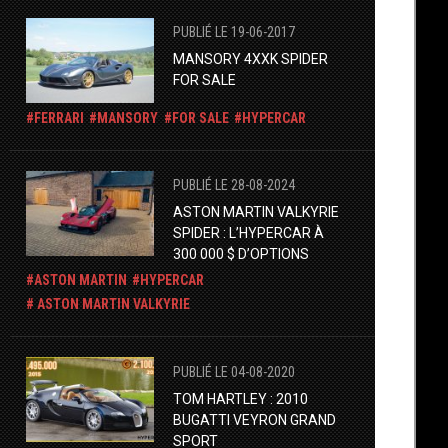
PUBLIÉ LE 19-06-2017
MANSORY 4XXK SPIDER
FOR SALE
FERRARI
MANSORY
FOR SALE
HYPERCAR
PUBLIÉ LE 28-08-2024
ASTON MARTIN VALKYRIE
SPIDER : L’HYPERCAR À
300 000 $ D’OPTIONS
ASTON MARTIN
HYPERCAR
ASTON MARTIN VALKYRIE
PUBLIÉ LE 04-08-2020
TOM HARTLEY : 2010
BUGATTI VEYRON GRAND
SPORT