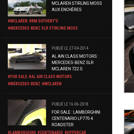
MCLAREN STIRLING MOSS
AUX ENCHÈRES
MCLAREN
RM SOTHEBY'S
​MERCEDES-BENZ SLR STIRLING MOSS
PUBLIÉ LE 27-04-2014
AL AIN CLASS MOTORS :
MERCEDES-BENZ SLR
MCLAREN 722 S.
FOR SALE
AL AIN CLASS MOTORS
MERCEDES-BENZ
MCLAREN
PUBLIÉ LE 16-06-2018
FOR SALE : LAMBORGHINI
CENTENARIO LP770 4
ROADSTER
LAMBORGHINI
CENTENARIO
HYPERCAR