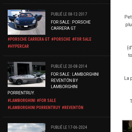
PUBLIÉ LE 08-12-2017
Pet
FOR SALE : PORSCHE
plu
CARRERA GT
PORSCHE CARRERA GT
PORSCHE
FOR SALE
HYPERCAR
(d
t
PUBLIÉ LE 20-08-2014
FOR SALE : LAMBORGHINI
La 
REVENTÓN BY
LAMBORGHINI
PORRENTRUY.
LAMBORGHINI
FOR SALE
T
LAMBORGHINI PORRENTRUY
REVENTÓN
PUBLIÉ LE 17-06-2024