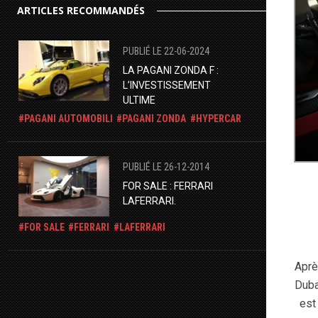
ARTICLES RECOMMANDÉS
PUBLIÉ LE 22-06-2024
​LA PAGANI ZONDA F :
L’INVESTISSEMENT
ULTIME
PAGANI AUTOMOBILI
PAGANI ZONDA
HYPERCAR
PUBLIÉ LE 26-12-2014
​FOR SALE : FERRARI
LAFERRARI.
FOR SALE
FERRARI
LAFERRARI
Aprè
Duba
est