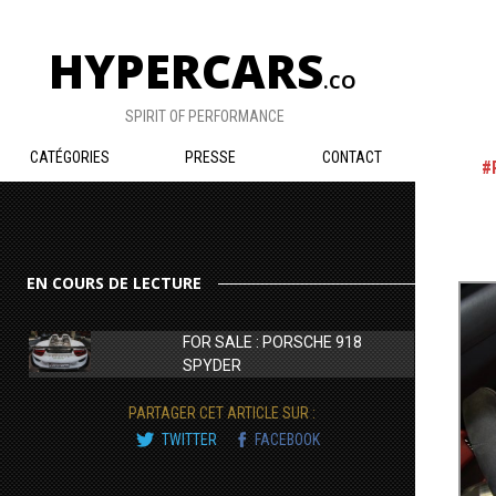
HYPERCARS
.CO
SPIRIT OF PERFORMANCE
CATÉGORIES
PRESSE
CONTACT
EN COURS DE LECTURE
FOR SALE : PORSCHE 918
SPYDER
PARTAGER CET ARTICLE SUR :
TWITTER
FACEBOOK