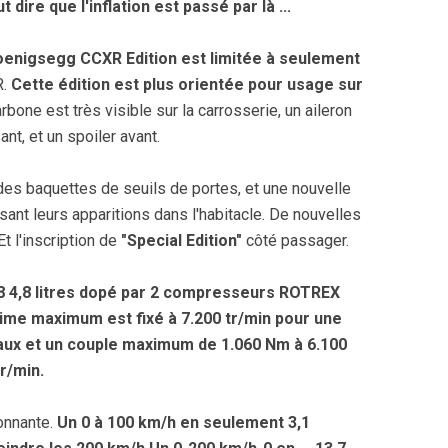
ut dire que l'inflation est passé par là ...
enigsegg CCXR Edition est limitée à seulement
R.
Cette édition est plus orientée pour usage sur
arbone est très visible sur la carrosserie, un aileron
ant, et un spoiler avant.
, des baquettes de seuils de portes, et une nouvelle
ant leurs apparitions dans l'habitacle. De nouvelles
Et l'inscription de
"Special Edition"
côté passager.
8 4,8 litres dopé par 2 compresseurs ROTREX
égime maximum est fixé à 7.200 tr/min pour une
ux et un couple maximum de 1.060 Nm à 6.100
tr/min.
onnante.
Un 0 à 100 km/h en seulement 3,1