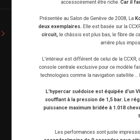
accessoirement être riche.
Car il fa
Présentée au Salon de Genève de 2008, La
Ko
deux exemplaires.
Elle est basée sur la CCX
circuit,
le châssis est plus bas, le fibre de c
arrière plus impos
L'intérieur est différent de celui de la CCXR
console centrale exclusive pour ce modèle fais
technologies comme la navigation satellite ... 
L'hypercar suédoise est équipée d'un V
soufflant à la pression de 1,5 bar. Le r
puissance maximum bridée à 1.018 cheva
Les performances sont juste impressi