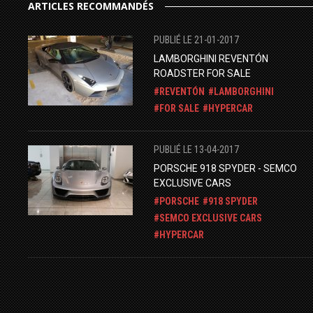
ARTICLES RECOMMANDÉS
PUBLIÉ LE 21-01-2017
LAMBORGHINI REVENTÓN
ROADSTER FOR SALE
REVENTÓN
LAMBORGHINI
FOR SALE
HYPERCAR
PUBLIÉ LE 13-04-2017
PORSCHE 918 SPYDER - SEMCO
EXCLUSIVE CARS
PORSCHE
918 SPYDER
SEMCO EXCLUSIVE CARS
HYPERCAR