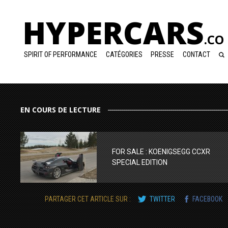
HYPERCARS
.CO
SPIRIT OF PERFORMANCE
CATÉGORIES
PRESSE
CONTACT
EN COURS DE LECTURE
FOR SALE : KOENIGSEGG CCXR
SPECIAL EDITION
PARTAGER CET ARTICLE SUR :
TWITTER
FACEBOOK