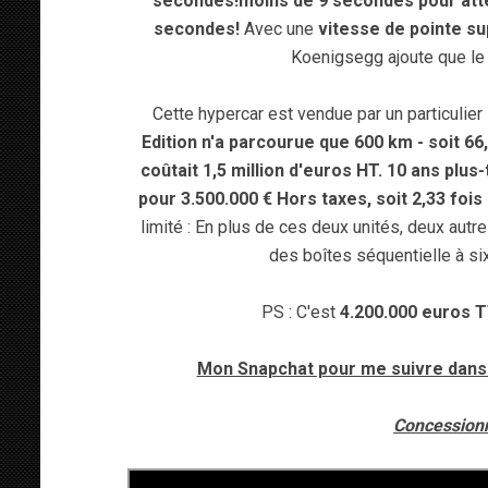
secondes!
moins de 9 secondes pour atte
secondes!
Avec une
vitesse de pointe s
Koenigsegg ajoute que le
Cette hypercar est vendue par un particulier
Edition n'a parcourue que 600 km - soit 66
coûtait 1,5 million d'euros HT. 10 ans plu
pour 3.500.000 € Hors taxes, soit 2,33 fois l
limité : En plus de ces deux unités, deux autr
des boîtes séquentielle à si
PS : C'est
4.200.000 euros 
Mon Snapchat pour me suivre dans 
Concessionna