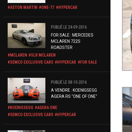
ASTON MARTIN
ONE-77
HYPERCAR
PUBLIÉ LE 24-09-2016
FOR SALE : MERCEDES
MCLAREN 722S
ROADSTER
MCLAREN
SLR MCLAREN
SEMCO EXCLUSIVE CARS
HYPERCAR
FOR SALE
PUBLIÉ LE 08-10-2016
A VENDRE : KOENIGSEGG
AGERA RS "ONE OF ONE"
KOENIGSEGG
AGERA ONE
SEMCO EXCLUSIVE CARS
HYPERCAR