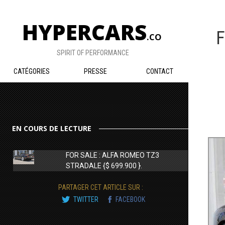
HYPERCARS
F
.CO
SPIRIT OF PERFORMANCE
CATÉGORIES
PRESSE
CONTACT
EN COURS DE LECTURE
FOR SALE : ALFA ROMEO TZ3
STRADALE {$ 699.900 }.
PARTAGER CET ARTICLE SUR :
TWITTER
FACEBOOK