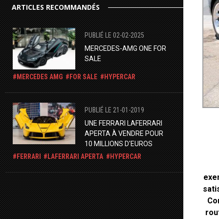
ARTICLES RECOMMANDÉS
PUBLIÉ LE 02-02-2025
MERCEDES-AMG ONE FOR
SALE
MERCEDES AMG
FOR SALE
HYPERCAR
PUBLIÉ LE 21-01-2019
UNE FERRARI LAFERRARI
APERTA À VENDRE POUR
10 MILLIONS D'EUROS
FERRARI
LAFERRARI APERTA
HYPERCAR
exem
sati
Cor
rou