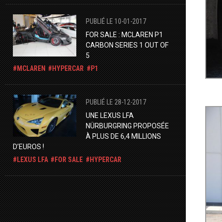
PUBLIÉ LE 10-01-2017
FOR SALE : MCLAREN P1
CARBON SERIES 1 OUT OF
5
MCLAREN
HYPERCAR
P1
PUBLIÉ LE 28-12-2017
UNE LEXUS LFA
NÜRBURGRING PROPOSÉE
À PLUS DE 6,4 MILLIONS
D’EUROS !
LEXUS LFA
FOR SALE
HYPERCAR