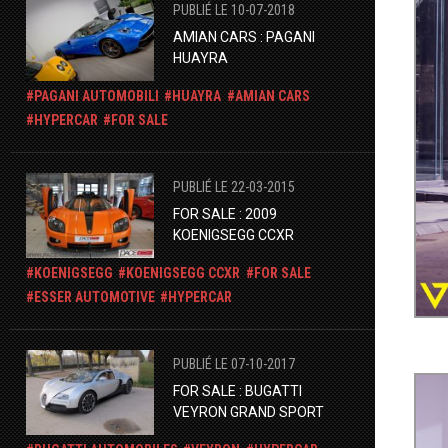
PUBLIÉ LE 10-07-2018
AMIAN CARS : PAGANI
HUAYRA
PAGANI AUTOMOBILI
HUAYRA
AMIAN CARS
HYPERCAR
FOR SALE
PUBLIÉ LE 22-03-2015
FOR SALE : 2009
KOENIGSEGG CCXR
KOENIGSEGG
KOENIGSEGG CCXR
FOR SALE
ESSER AUTOMOTIVE
HYPERCAR
PUBLIÉ LE 07-10-2017
FOR SALE : BUGATTI
VEYRON GRAND SPORT