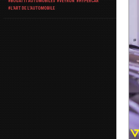
BUGATTI AUTOMOBILES
VEYRON
HYPERCAR
L'ART DE L'AUTOMOBILE