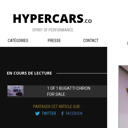
HYPERCARS
.CO
SPIRIT OF PERFORMANCE
CATÉGORIES
PRESSE
CONTACT
EN COURS DE LECTURE
1 OF 1 BUGATTI CHIRON
FOR SALE
PARTAGER CET ARTICLE SUR :
TWITTER
FACEBOOK