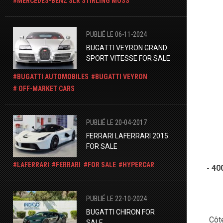
​MERCEDES-BENZ SLR STIRLING MOSS
PUBLIÉ LE 06-11-2024
BUGATTI VEYRON GRAND
SPORT VITESSE FOR SALE
BUGATTI AUTOMOBILES
BUGATTI VEYRON
OFF-MARKET CARS
PUBLIÉ LE 20-04-2017
FERRARI LAFERRARI 2015
FOR SALE
LAFERRARI
FERRARI
FOR SALE
HYPERCAR
- 40
PUBLIÉ LE 22-10-2024
​BUGATTI CHIRON FOR
Côté
SALE