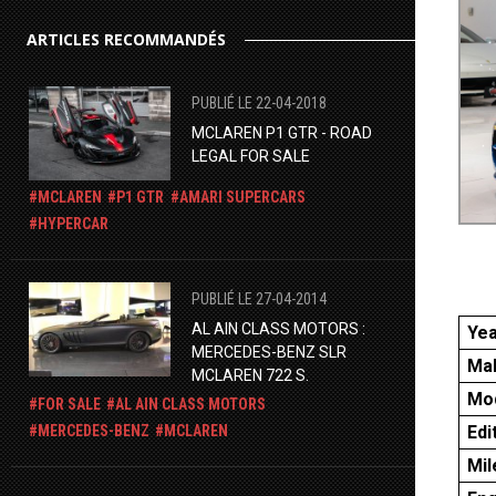
ARTICLES RECOMMANDÉS
PUBLIÉ LE 22-04-2018
MCLAREN P1 GTR - ROAD
LEGAL FOR SALE
MCLAREN
P1 GTR
AMARI SUPERCARS
HYPERCAR
PUBLIÉ LE 27-04-2014
AL AIN CLASS MOTORS :
Ye
MERCEDES-BENZ SLR
Ma
MCLAREN 722 S.
Mo
FOR SALE
AL AIN CLASS MOTORS
Edi
MERCEDES-BENZ
MCLAREN
Mi