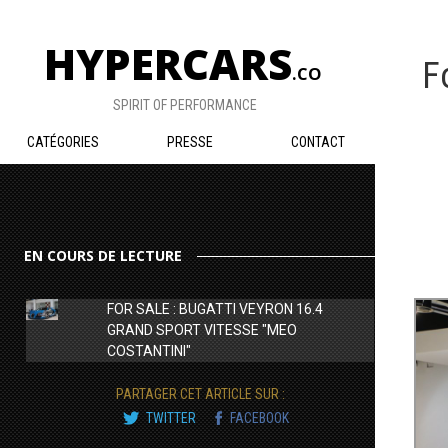
HYPERCARS
F
.CO
SPIRIT OF PERFORMANCE
CATÉGORIES
PRESSE
CONTACT
EN COURS DE LECTURE
FOR SALE : BUGATTI VEYRON 16.4
GRAND SPORT VITESSE "MEO
COSTANTINI"
PARTAGER CET ARTICLE SUR :
TWITTER
FACEBOOK