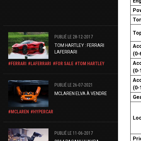
Eng
Po
To
To
PUBLIÉ LE 28-12-2017
TOM HARTLEY : FERRARI
Acc
LAFERRARI
(0-
Acc
FERRARI
LAFERRARI
FOR SALE
TOM HARTLEY
(0-
Acc
PUBLIÉ LE 26-07-2021
(0-
MCLAREN ELVA À VENDRE
Ge
MCLAREN
HYPERCAR
Loc
PUBLIÉ LE 11-06-2017
Pri