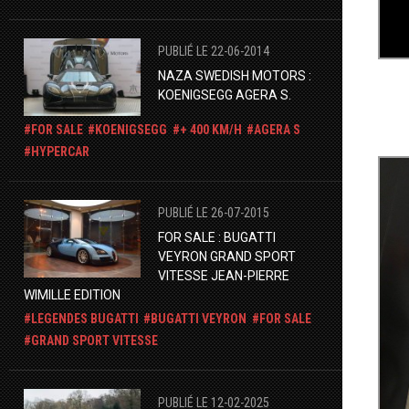
PUBLIÉ LE 22-06-2014
NAZA SWEDISH MOTORS :
KOENIGSEGG AGERA S.
FOR SALE
KOENIGSEGG
+ 400 KM/H
AGERA S
HYPERCAR
PUBLIÉ LE 26-07-2015
FOR SALE : BUGATTI
VEYRON GRAND SPORT
VITESSE JEAN-PIERRE
WIMILLE EDITION
LEGENDES BUGATTI
BUGATTI VEYRON
FOR SALE
GRAND SPORT VITESSE
PUBLIÉ LE 12-02-2025