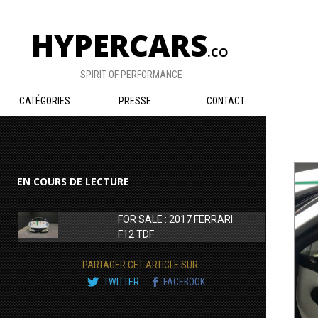
HYPERCARS
.CO
SPIRIT OF PERFORMANCE
CATÉGORIES
PRESSE
CONTACT
EN COURS DE LECTURE
FOR SALE : 2017 FERRARI
F12 TDF
PARTAGER CET ARTICLE SUR :
TWITTER
FACEBOOK