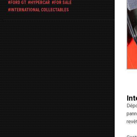
FORD GT
HYPERCAR
FOR SALE
INTERNATIONAL COLLECTABLES
Int
Dépo
pann
revê