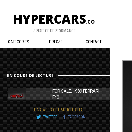
HYPERCARS
.CO
SPIRIT OF PERFORMANCE
CATÉGORIES
PRESSE
CONTACT
EN COURS DE LECTURE
FOR SALE: 1989 FERRARI
F40
PARTAGER CET ARTICLE SUR :
TWITTER
FACEBOOK