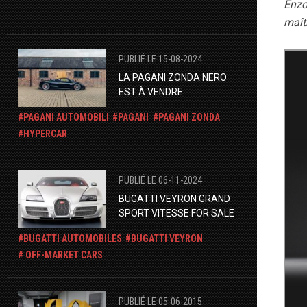
Enzo
maîtr
PUBLIÉ LE 15-08-2024
LA PAGANI ZONDA NERO
EST À VENDRE
PAGANI AUTOMOBILI
PAGANI
PAGANI ZONDA
HYPERCAR
PUBLIÉ LE 06-11-2024
BUGATTI VEYRON GRAND
SPORT VITESSE FOR SALE
BUGATTI AUTOMOBILES
BUGATTI VEYRON
OFF-MARKET CARS
PUBLIÉ LE 05-06-2015