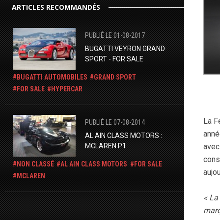
ARTICLES RECOMMANDÉS
PUBLIÉ LE 01-08-2017
BUGATTI VEYRON GRAND
SPORT - FOR SALE
BUGATTI AUTOMOBILES
GRAND SPORT
FOR SALE
HYPERCAR
La F
PUBLIÉ LE 07-08-2014
anné
AL AIN CLASS MOTORS :
MCLAREN P1.
avec
cons
NON CLASSÉ
AL AIN CLASS MOTORS
FOR SALE
aujou
MCLAREN
« La 
marq