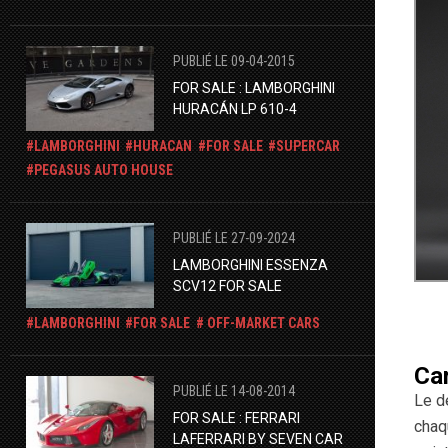
PUBLIÉ LE 09-04-2015
FOR SALE : LAMBORGHINI
HURACÁN LP 610-4
LAMBORGHINI
HURACAN
FOR SALE
SUPERCAR
​​PEGASUS AUTO HOUSE
PUBLIÉ LE 27-09-2024
LAMBORGHINI ESSENZA
SCV12 FOR SALE
LAMBORGHINI
FOR SALE
OFF-MARKET CARS
Car
PUBLIÉ LE 14-08-2014
Le d
FOR SALE : FERRARI
chaq
LAFERRARI BY SEVEN CAR