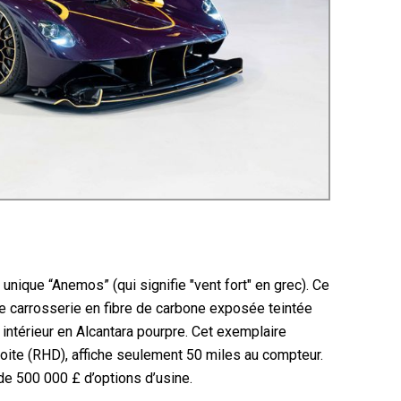
 unique “Anemos” (qui signifie "vent fort" en grec). Ce
 carrosserie en fibre de carbone exposée teintée
intérieur en Alcantara pourpre. Cet exemplaire
roite (RHD), affiche seulement 50 miles au compteur.
 de 500 000 £ d’options d’usine.