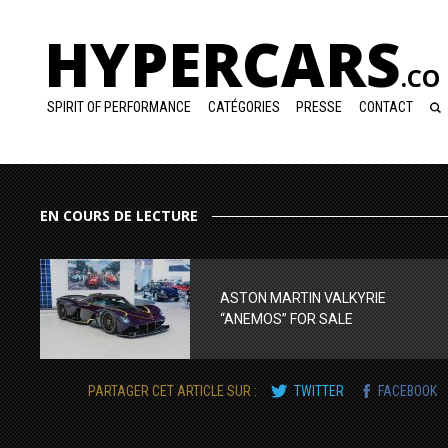
HYPERCARS
.CO
SPIRIT OF PERFORMANCE
CATÉGORIES
PRESSE
CONTACT
EN COURS DE LECTURE
ASTON MARTIN VALKYRIE
“ANEMOS” FOR SALE
PARTAGER CET ARTICLE SUR :
TWITTER
FACEBOOK