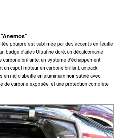
e “Anemos”
ntée pourpre est sublimée par des accents en feuille
 un badge d’ailes Ultrafine doré, un décalcomanie
 de carbone brillante, un système d’échappement
et un capot moteur en carbone brillant, un pack
en nid d’abeille en aluminium noir satiné avec
ibre de carbone exposée, et une protection complète