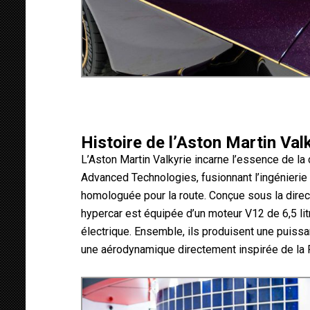
Histoire de l’Aston Martin Val
L’Aston Martin Valkyrie incarne l’essence de la 
Advanced Technologies, fusionnant l’ingénierie d
homologuée pour la route. Conçue sous la direct
hypercar est équipée d’un moteur V12 de 6,5 l
électrique. Ensemble, ils produisent une puis
une aérodynamique directement inspirée de la 