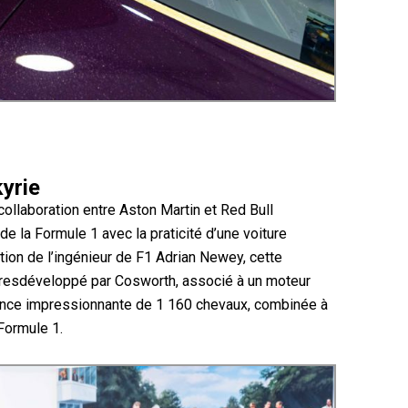
kyrie
collaboration entre Aston Martin et Red Bull
e la Formule 1 avec la praticité d’une voiture
ion de l’ingénieur de F1 Adrian Newey, cette
itresdéveloppé par Cosworth, associé à un moteur
sance impressionnante de 1 160 chevaux, combinée à
Formule 1.