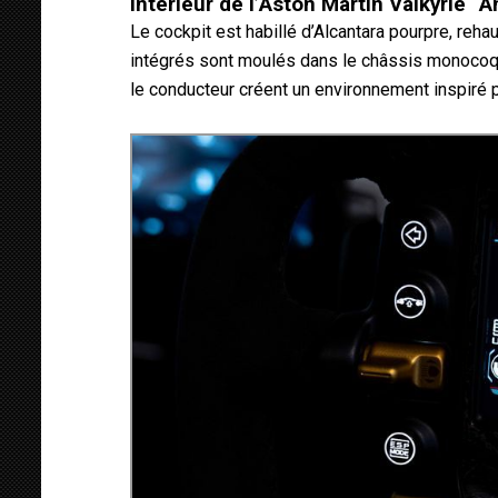
Intérieur de l’Aston Martin Valkyrie 
Le cockpit est habillé d’Alcantara pourpre, reh
intégrés sont moulés dans le châssis monocoq
le conducteur créent un environnement inspiré p