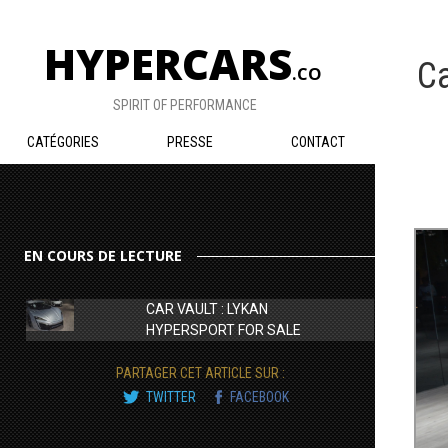
HYPERCARS
Ca
.CO
SPIRIT OF PERFORMANCE
CATÉGORIES
PRESSE
CONTACT
EN COURS DE LECTURE
CAR VAULT : LYKAN
HYPERSPORT FOR SALE
PARTAGER CET ARTICLE SUR :
TWITTER
FACEBOOK