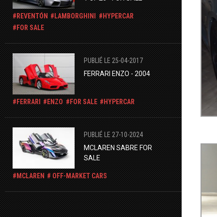
REVENTÓN
LAMBORGHINI
HYPERCAR
FOR SALE
PUBLIÉ LE 25-04-2017
FERRARI ENZO - 2004
FERRARI
ENZO
FOR SALE
HYPERCAR
PUBLIÉ LE 27-10-2024
​MCLAREN SABRE FOR
SALE
MCLAREN
OFF-MARKET CARS