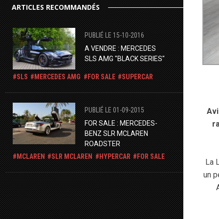
ARTICLES RECOMMANDÉS
PUBLIÉ LE 15-10-2016
A VENDRE : MERCEDES
SLS AMG "BLACK SERIES"
SLS
MERCEDES AMG
FOR SALE
SUPERCAR
PUBLIÉ LE 01-09-2015
Avi
r
FOR SALE : MERCEDES-
BENZ SLR MCLAREN
ROADSTER
MCLAREN
SLR MCLAREN
HYPERCAR
FOR SALE
La 
un p