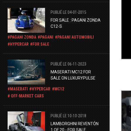
PUBLIÉ LE 04-01-2015
FOR SALE : PAGANI ZONDA
C12-S
PAGANI ZONDA
PAGANI
PAGANI AUTOMOBILI
HYPERCAR
FOR SALE
PUBLIÉ LE 06-11-2023
MASERATI MC12 FOR
SALE ON LUXURYPULSE
MASERATI
HYPERCAR
MC12
OFF-MARKET CARS
PUBLIÉ LE 10-10-2018
LAMBORGHINI REVENTÓN
1 OF 20 - FOR SALE