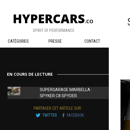
HYPERCARS
.CO
SPIRIT OF PERFORMANCE
CATÉGORIES
PRESSE
CONTACT
EN COURS DE LECTURE
SUPERGARAGE MARBELLA :
SPYKER C8 SPYDER.
PARTAGER CET ARTICLE SUR :
TWITTER
FACEBOOK