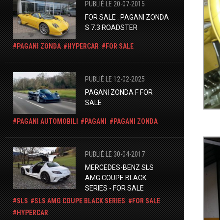
PUBLIÉ LE 20-07-2015
FOR SALE : PAGANI ZONDA
S 7.3 ROADSTER
PAGANI ZONDA
HYPERCAR
FOR SALE
PUBLIÉ LE 12-02-2025
PAGANI ZONDA F FOR
SALE
PAGANI AUTOMOBILI
PAGANI
PAGANI ZONDA
PUBLIÉ LE 30-04-2017
MERCEDES-BENZ SLS
AMG COUPE BLACK
SERIES - FOR SALE
SLS
SLS AMG COUPE BLACK SERIES
FOR SALE
HYPERCAR