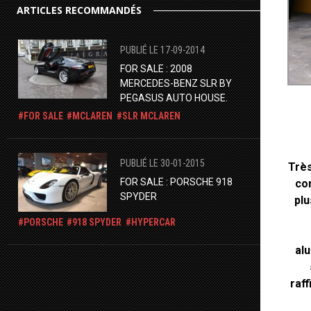
ARTICLES RECOMMANDÉS
PUBLIÉ LE 17-09-2014
FOR SALE : 2008
MERCEDES-BENZ SLR BY
PEGASUS AUTO HOUSE.
FOR SALE
MCLAREN
SLR MCLAREN
PUBLIÉ LE 30-01-2015
Très
FOR SALE : PORSCHE 918
con
SPYDER
plu
PORSCHE
918 SPYDER
HYPERCAR
alu
raf