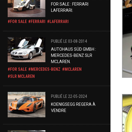
​FOR SALE : FERRARI
LAFERRARI.
FOR SALE
FERRARI
LAFERRARI
PUBLIÉ LE 03-08-2014
AUTOHAUS SÜD GMBH :
MERCEDES-BENZ SLR
MCLAREN.
FOR SALE
MERCEDES-BENZ
MCLAREN
SLR MCLAREN
PUBLIÉ LE 22-05-2024
​KOENIGSEGG REGERA À
VENDRE