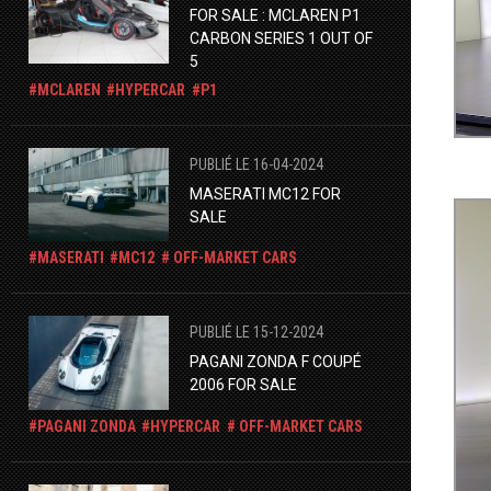
FOR SALE : MCLAREN P1
CARBON SERIES 1 OUT OF
5
MCLAREN
HYPERCAR
P1
PUBLIÉ LE 16-04-2024
MASERATI MC12 FOR
SALE
MASERATI
MC12
OFF-MARKET CARS
PUBLIÉ LE 15-12-2024
PAGANI ZONDA F COUPÉ
2006 FOR SALE
PAGANI ZONDA
HYPERCAR
OFF-MARKET CARS