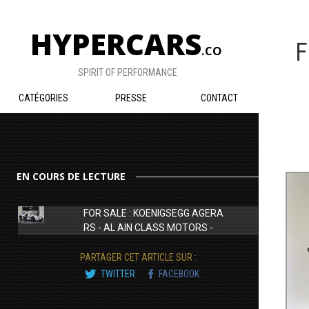
HYPERCARS
F
.CO
SPIRIT OF PERFORMANCE
CATÉGORIES
PRESSE
CONTACT
EN COURS DE LECTURE
FOR SALE : KOENIGSEGG AGERA
RS - AL AIN CLASS MOTORS -
PARTAGER CET ARTICLE SUR :
TWITTER
FACEBOOK