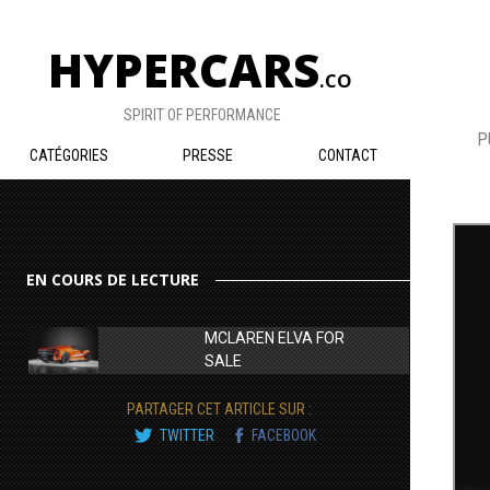
HYPERCARS
.CO
SPIRIT OF PERFORMANCE
P
CATÉGORIES
PRESSE
CONTACT
EN COURS DE LECTURE
MCLAREN ELVA FOR
SALE
PARTAGER CET ARTICLE SUR :
TWITTER
FACEBOOK