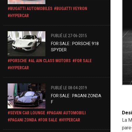
BUGATTI AUTOMOBILES
BUGATTI VEYRON
HYPERCAR
PUBLIÉ LE 27-06-2015
FOR SALE : PORSCHE 918
SPYDER
PORSCHE
AL AIN CLASS MOTORS
FOR SALE
HYPERCAR
PUBLIÉ LE 08-04-2019
FOR SALE : PAGANI ZONDA
F
Desi
​SEVEN CAR LOUNGE
PAGANI AUTOMOBILI
La M
PAGANI ZONDA
FOR SALE
HYPERCAR
pare