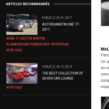
ARTICLES RECOMMANDÉS
PUBLIÉ LE 25-01-2017
ASTON MARTIN ONE 77 -
2011
ONE-77
ASTON MARTIN
LAMBORGHINI PORRENTRUY
HYPERCAR
McL
FOR SALE
Part
Ce s
PUBLIÉ LE 30-12-2014
en v
THE BEST COLLECTION OF
conc
SEVEN CAR LOUNGE
comp
mote
FOR SALE