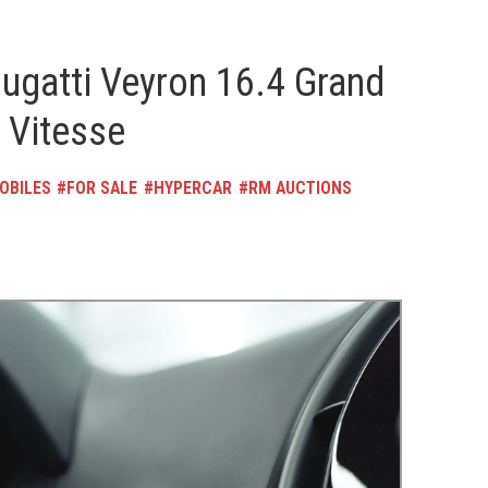
ugatti Veyron 16.4 Grand
 Vitesse
OBILES
FOR SALE
HYPERCAR
RM AUCTIONS