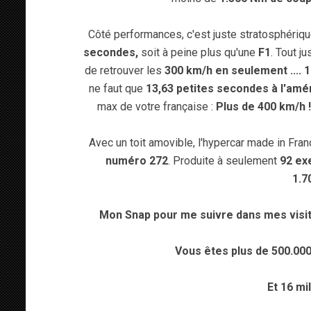
Côté performances, c'est juste stratosphériq
secondes,
soit à peine plus qu'une
F1
. Tout j
de retrouver les
300 km/h en seulement .... 
ne faut que
13,63 petites secondes à l'am
max de votre française :
Plus de 400 km/h 
Avec un toit amovible, l'hypercar made in Fran
numéro 272
. Produite à seulement
92 ex
1.7
Mon Snap pour me suivre dans mes visit
Vous êtes plus de 500.00
Et 16 mi