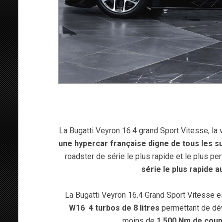
La Bugatti Veyron 16.4 grand Sport Vitesse, la 
une hypercar française digne de tous les su
roadster de série le plus rapide et le plus p
série le plus rapide 
La Bugatti Veyron 16.4 Grand Sport Vitesse e
W16 4 turbos de 8 litres
permettant de dé
moins de
1.500 Nm de coupl