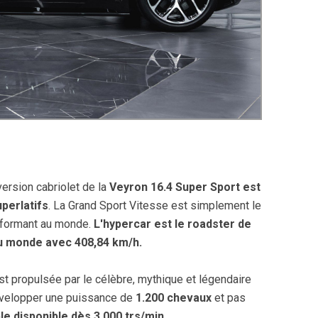
version cabriolet de la
Veyron 16.4 Super Sport est
perlatifs
. La Grand Sport Vitesse est simplement le
erformant au monde.
L'hypercar est le roadster de
au monde avec 408,84 km/h.
st propulsée par le célèbre, mythique et légendaire
velopper une puissance de
1.200 chevaux
et pas
e disponible dès 3.000 trs/min.