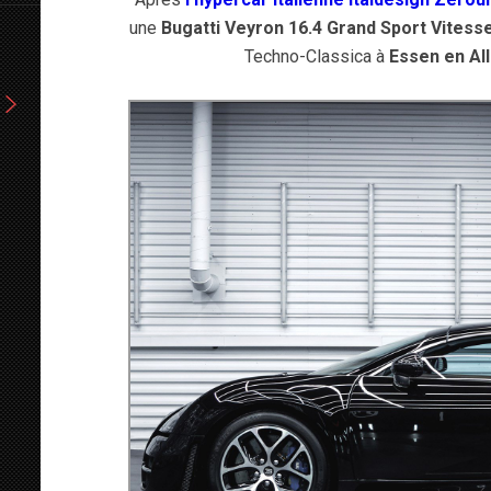
une
Bugatti
Veyron 16.4 Grand Sport Vitess
Techno-Classica à
Essen en All
-