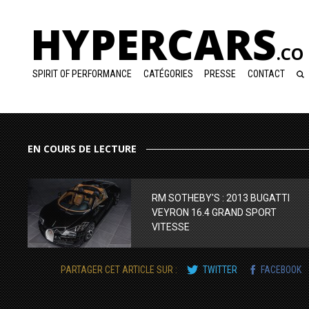
HYPERCARS
.CO
SPIRIT OF PERFORMANCE
CATÉGORIES
PRESSE
CONTACT
EN COURS DE LECTURE
RM SOTHEBY'S : 2013 BUGATTI
VEYRON 16.4 GRAND SPORT
VITESSE
PARTAGER CET ARTICLE SUR :
TWITTER
FACEBOOK