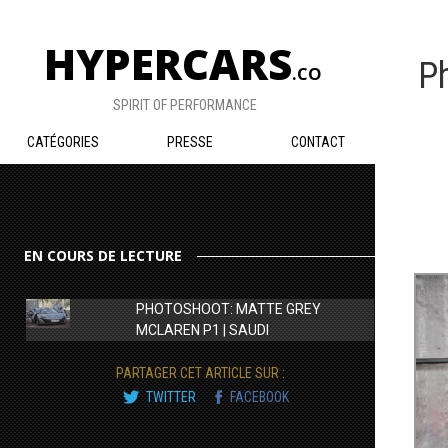
HYPERCARS
P
.CO
SPIRIT OF PERFORMANCE
CATÉGORIES
PRESSE
CONTACT
EN COURS DE LECTURE
PHOTOSHOOT: MATTE GREY
MCLAREN P1 | SAUDI
PARTAGER CET ARTICLE SUR :
TWITTER
FACEBOOK