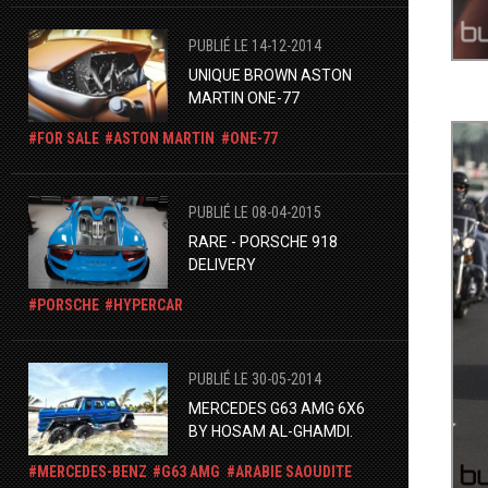
PUBLIÉ LE 14-12-2014
UNIQUE BROWN ASTON
MARTIN ONE-77
FOR SALE
ASTON MARTIN
ONE-77
PUBLIÉ LE 08-04-2015
RARE - PORSCHE 918
DELIVERY
PORSCHE
HYPERCAR
PUBLIÉ LE 30-05-2014
MERCEDES G63 AMG 6X6
BY HOSAM AL-GHAMDI.
MERCEDES-BENZ
G63 AMG
ARABIE SAOUDITE