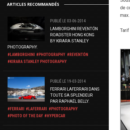
Sous
ARTICLES RECOMMANDÉS
de c
max
PUBLIÉ LE 03-06-2014
LAMBORGHINI REVENTÓN
Tarif
ROADSTER HONG KONG
BY KIRARA STANLEY
PHOTOGRAPHY.
LAMBORGHINI
PHOTOGRAPHY
REVENTÓN
KIRARA STANLEY PHOTOGRAPHY
PUBLIÉ LE 19-03-2014
FERRARI LAFERRARI DANS
TOUTE SA SPLENDEUR
PAR RAPHAËL BELLY.
FERRARI
LAFERRARI
PHOTOGRAPHY
PHOTO OF THE DAY
HYPERCAR