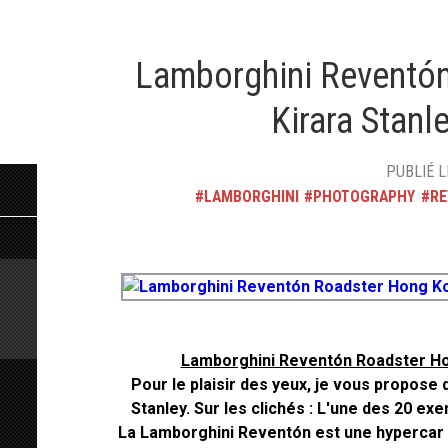
Lamborghini Reventó
Kirara Stanl
PUBLIÉ L
LAMBORGHINI
PHOTOGRAPHY
R
Lamborghini Reventón Roadster Ho
Pour le plaisir des yeux, je vous propos
Stanley. Sur les clichés : L'une des 20 e
La Lamborghini Reventón est une hypercar 