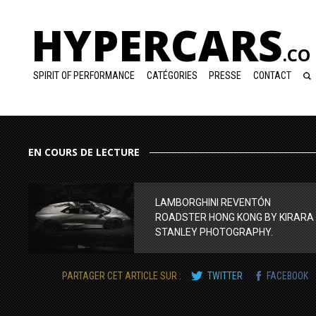
HYPERCARS
.CO
SPIRIT OF PERFORMANCE
CATÉGORIES
PRESSE
CONTACT
EN COURS DE LECTURE
LAMBORGHINI REVENTÓN
ROADSTER HONG KONG BY KIRARA
STANLEY PHOTOGRAPHY.
PARTAGER CET ARTICLE SUR :
TWITTER
FACEBOOK