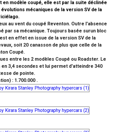
 en modèle coupé, elle est par la suite déclinée
 évolutions mécaniques de la version SV de la
iciélago.
eux au vent du coupé Reventon. Outre l'absence
oupé par sa mécanique. Toujours basée surun bloc
i est en effet en issue de la version SV de la
vaux, soit 20 canasson de plus que celle de la
ton Coupé.
ues entre les 2 modèles Coupé ou Roadster. Le
 en 3,4 secondes et lui permet d'atteindre 340
tesse de pointe.
ion) : 1.700.000 .