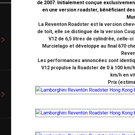
de 2007. Initialement conçue exclusivement
en une version roadster, bénéficiant des
Mur
La Reventon Roadster est la version chev
de toit, elle se distingue de la version C
V12 de 6,5 litres de cylindrée, celle-c
Murcielago et développe au final 670 che
Reven
Les performances annoncées sont identiq
V12 propulse la Roadster de 0 à 100 km/h
km/h en vi
Prix (estimat