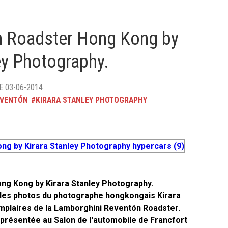
n Roadster Hong Kong by
ey Photography.
E 03-06-2014
EVENTÓN
KIRARA STANLEY PHOTOGRAPHY
ng Kong by Kirara Stanley Photography.
e des photos du photographe hongkongais Kirara
xemplaires de la Lamborghini Reventón Roadster.
présentée au Salon de l'automobile de Francfort