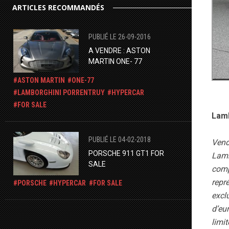
ARTICLES RECOMMANDÉS
PUBLIÉ LE 26-09-2016
A VENDRE : ASTON
MARTIN ONE- 77
ASTON MARTIN
ONE-77
LAMBORGHINI PORRENTRUY
HYPERCAR
FOR SALE
Lamb
PUBLIÉ LE 04-02-2018
Vend
PORSCHE 911 GT1 FOR
Lamb
SALE
comp
repr
PORSCHE
HYPERCAR
FOR SALE
excl
d’eur
limi