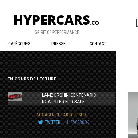
HYPERCARS
.CO
SPIRIT OF PERFORMANCE
CATÉGORIES
PRESSE
CONTACT
EN COURS DE LECTURE
​LAMBORGHINI CENTENARIO
ROADSTER FOR SALE
PARTAGER CET ARTICLE SUR :
TWITTER
FACEBOOK