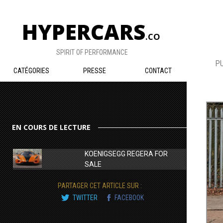
HYPERCARS
.CO
SPIRIT OF PERFORMANCE
PU
CATÉGORIES
PRESSE
CONTACT
EN COURS DE LECTURE
KOENIGSEGG REGERA FOR
SALE
PARTAGER CET ARTICLE SUR :
TWITTER
FACEBOOK