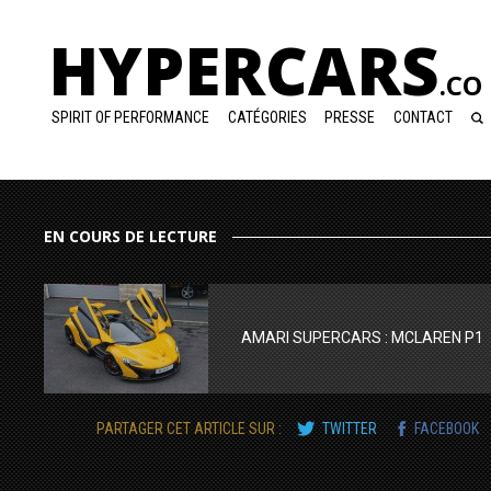
HYPERCARS
.CO
SPIRIT OF PERFORMANCE
CATÉGORIES
PRESSE
CONTACT
EN COURS DE LECTURE
AMARI SUPERCARS : MCLAREN P1
PARTAGER CET ARTICLE SUR :
TWITTER
FACEBOOK