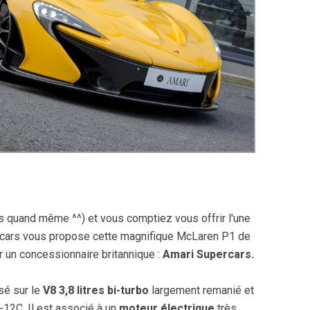
s quand même ^^) et vous comptiez vous offrir l'une
cars vous propose cette magnifique McLaren P1 de
 un concessionnaire britannique :
Amari Supercars.
sé sur le
V8 3,8 litres bi-turbo
largement remanié et
12C. Il est associé à un
moteur électrique
très