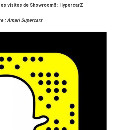
es visites de
Showroom
!! : HypercarZ
e : Amari Supercars