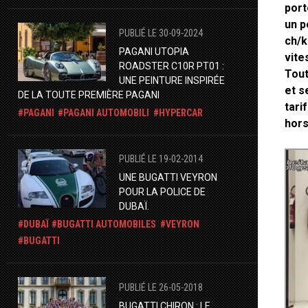
port
un p
PUBLIÉ LE 30-09-2024
ch/k
PAGANI UTOPIA
vite
ROADSTER C10R PT01 :
Tout
UNE PEINTURE INSPIRÉE
et s
DE LA TOUTE PREMIÈRE PAGANI
tari
PAGANI
PAGANI AUTOMOBILI
HYPERCAR
hors
PUBLIÉ LE 19-02-2014
UNE BUGATTI VEYRON
POUR LA POLICE DE
DUBAÏ.
DUBAÏ
BUGATTI AUTOMOBILES
VEYRON
BUGATTI
PUBLIÉ LE 26-05-2018
BUGATTI CHIRON : LE