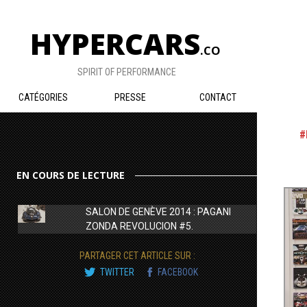
HYPERCARS
.CO
SPIRIT OF PERFORMANCE
CATÉGORIES
PRESSE
CONTACT
EN COURS DE LECTURE
SALON DE GENÈVE 2014 : PAGANI
ZONDA REVOLUCION #5.
PARTAGER CET ARTICLE SUR :
TWITTER
FACEBOOK