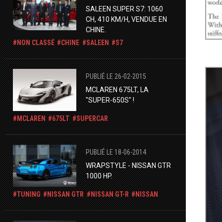
SALEEN SUPER S7: 1060
CH, 410 KM/H, VENDUE EN
CHINE.
NON CLASSÉ
CHINE
SALEEN
S7
PUBLIÉ LE 26-02-2015
MCLAREN 675LT, LA
"SUPER-650S" !
MCLAREN
675LT
SUPERCAR
PUBLIÉ LE 18-06-2014
WRAPSTYLE - NISSAN GTR
1000 HP.
TUNING
NISSAN GTR
NISSAN GT-R
NISSAN