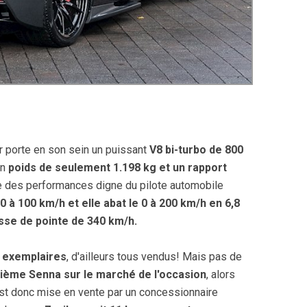
r porte en son sein un puissant
V8 bi-turbo de 800
un
poids de seulement 1.198 kg et un rapport
fre des performances digne du pilote automobile
0 à 100 km/h et elle abat le 0 à 200 km/h en 6,8
sse de pointe de 340 km/h.
 exemplaires
, d'ailleurs tous vendus! Mais pas de
ième Senna sur le marché de l'occasion
, alors
t donc mise en vente par un concessionnaire