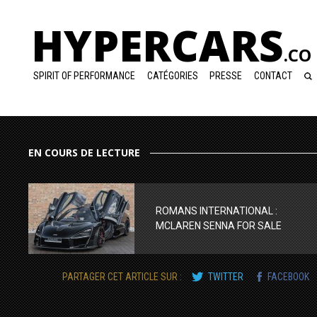
HYPERCARS
.CO
SPIRIT OF PERFORMANCE
CATÉGORIES
PRESSE
CONTACT
EN COURS DE LECTURE
ROMANS INTERNATIONAL :
MCLAREN SENNA FOR SALE
PARTAGER CET ARTICLE SUR :
TWITTER
FACEBOOK