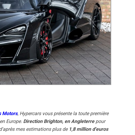
s Motors
, Hypercars vous présente la toute première
 en Europe.
Direction Brighton, en Angleterre
pour
 d'après mes estimations plus de
1,8 million d'euros