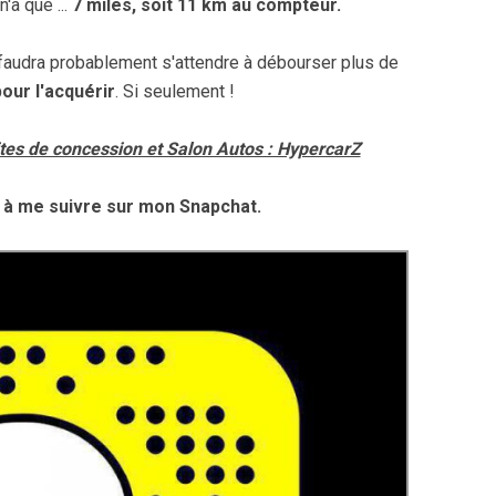
n'a que ...
7 miles, soit 11 km au compteur.
l faudra probablement s'attendre à débourser plus de
pour l'acquérir
. Si seulement !
es de concession et Salon Autos : HypercarZ
 à me suivre sur mon Snapchat.