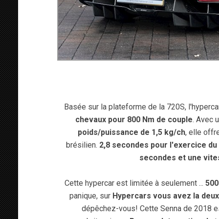
Basée sur la plateforme de la 720S, l'hyperca
chevaux pour 800 Nm de couple
. Avec 
poids/puissance de 1,5 kg/ch
, elle of
brésilien.
2,8 secondes pour l'exercice du 
secondes et une vite
Cette hypercar est limitée à seulement ...
500
panique, sur
Hypercars vous avez la deux
dépêchez-vous! Cette Senna de 2018 es