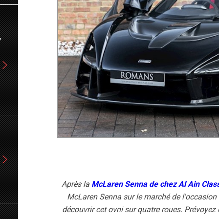
Y
Après la
McLaren Senna de chez Al Ain Clas
McLaren Senna sur le marché de l'occasion
découvrir cet ovni sur quatre roues. Prévoyez