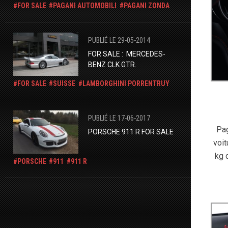
FOR SALE
PAGANI AUTOMOBILI
PAGANI ZONDA
PUBLIÉ LE 29-05-2014
FOR SALE :  MERCEDES-
BENZ CLK GTR.
FOR SALE
SUISSE
LAMBORGHINI PORRENTRUY
PUBLIÉ LE 17-06-2017
Pag
PORSCHE 911 R FOR SALE
voit
kg 
PORSCHE
911
911 R