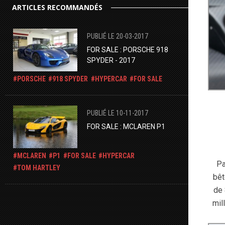
ARTICLES RECOMMANDÉS
PUBLIÉ LE 20-03-2017
FOR SALE : PORSCHE 918
SPYDER - 2017
PORSCHE
918 SPYDER
HYPERCAR
FOR SALE
PUBLIÉ LE 10-11-2017
FOR SALE : MCLAREN P1
MCLAREN
P1
FOR SALE
HYPERCAR
Pa
TOM HARTLEY
bêt
de 
mil