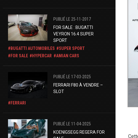
PUBLIÉ LE 25-11-2017
FOR SALE : BUGATTI
VEYRON 16.4 SUPER
SPORT
BUGATTI AUTOMOBILES
SUPER SPORT
FOR SALE
HYPERCAR
AMIAN CARS
PUBLIÉ LE 17-03-2025
​FERRARI F80 À VENDRE –
SLOT
FERRARI
PUBLIÉ LE 11-04-2025
KOENIGSEGG REGERA FOR
Cett