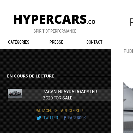
HYPERCARS
.CO
SPIRIT OF PERFORMANCE
CATÉGORIES
PRESSE
CONTACT
PUBL
EN COURS DE LECTURE
PAGANI HUAYRA ROADSTER
BC20 FOR SALE
PARTAGER CET ARTICLE SUR :
TWITTER
FACEBOOK