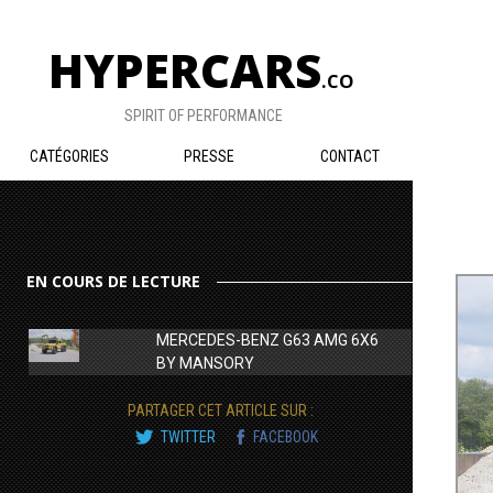
HYPERCARS
.CO
SPIRIT OF PERFORMANCE
CATÉGORIES
PRESSE
CONTACT
EN COURS DE LECTURE
MERCEDES-BENZ G63 AMG 6X6
BY MANSORY
PARTAGER CET ARTICLE SUR :
TWITTER
FACEBOOK