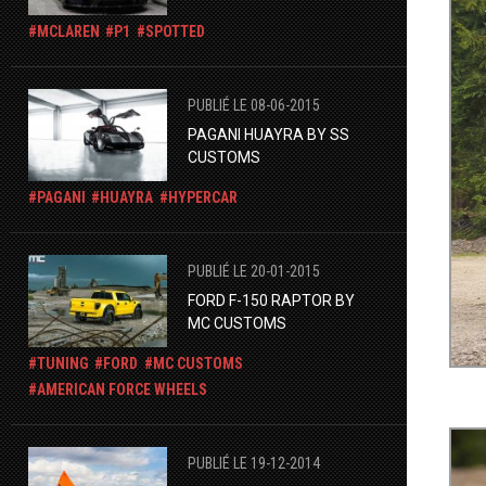
MCLAREN
P1
SPOTTED
PUBLIÉ LE 08-06-2015
PAGANI HUAYRA BY SS
CUSTOMS
PAGANI
HUAYRA
HYPERCAR
PUBLIÉ LE 20-01-2015
FORD F-150 RAPTOR BY
MC CUSTOMS
TUNING
FORD
MC CUSTOMS
AMERICAN FORCE WHEELS
PUBLIÉ LE 19-12-2014