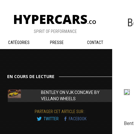
HYPERCARS
B
.CO
SPIRIT OF PERFORMANCE
CATÉGORIES
PRESSE
CONTACT
EN COURS DE LECTURE
BENTLEY ON VJK CONCAVE BY
VELLANO WHEELS
PARTAGER CET ARTICLE SUR :
TWITTER
FACEBOOK
Bent