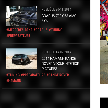
PUBLIÉ LE 20-11-2014
BRABUS 700 G63 AMG
6X6.
MERCEDES-BENZ
BRABUS
TUNING
PRÉPARATEURS
PUBLIÉ LE 14-07-2014
2014 HAMANN RANGE
ROVER VOGUE INTERIOR
PICTURES.
TUNING
PRÉPARATEURS
RANGE ROVER
HAMANN