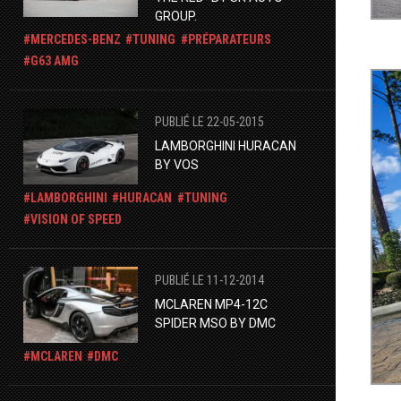
GROUP.
MERCEDES-BENZ
TUNING
PRÉPARATEURS
G63 AMG
PUBLIÉ LE 22-05-2015
LAMBORGHINI HURACAN
BY VOS
LAMBORGHINI
HURACAN
TUNING
VISION OF SPEED
PUBLIÉ LE 11-12-2014
MCLAREN MP4-12C
SPIDER MSO BY DMC
MCLAREN
DMC