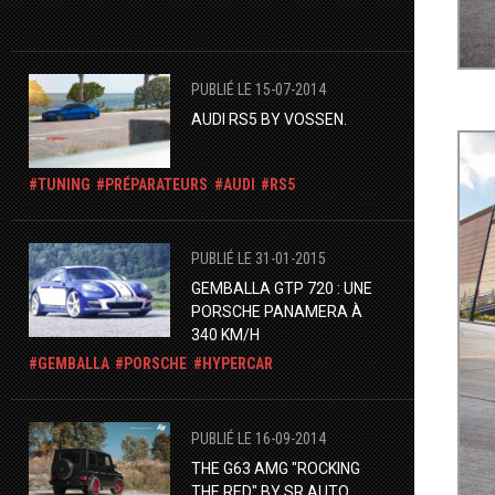
PUBLIÉ LE 15-07-2014
AUDI RS5 BY VOSSEN.
TUNING
PRÉPARATEURS
AUDI
RS5
PUBLIÉ LE 31-01-2015
GEMBALLA GTP 720 : UNE
PORSCHE PANAMERA À
340 KM/H
GEMBALLA
PORSCHE
HYPERCAR
PUBLIÉ LE 16-09-2014
THE G63 AMG "ROCKING
THE RED" BY SR AUTO