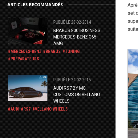
ARTICLES RECOMMANDÉS
Aprè
set 
supe
PUBLIÉ LE 28-02-2014
suite
BRABUS 800 IBUSINESS
MERCEDES-BENZ G65
AMG.
MERCEDES-BENZ
BRABUS
TUNING
PRÉPARATEURS
PUBLIÉ LE 24-02-2015
AUDI RS7 BY MC
CUSTOMS ON VELLANO
WHEELS
AUDI
RS7
VELLANO WHEELS