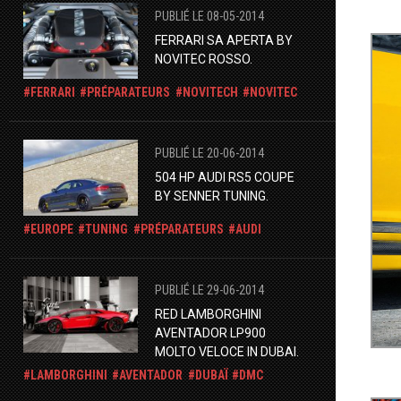
PUBLIÉ LE 08-05-2014
FERRARI SA APERTA BY
NOVITEC ROSSO.
FERRARI
PRÉPARATEURS
NOVITECH
NOVITEC
PUBLIÉ LE 20-06-2014
504 HP AUDI RS5 COUPE
BY SENNER TUNING.
EUROPE
TUNING
PRÉPARATEURS
AUDI
PUBLIÉ LE 29-06-2014
RED LAMBORGHINI
AVENTADOR LP900
MOLTO VELOCE IN DUBAI.
LAMBORGHINI
AVENTADOR
DUBAÏ
DMC