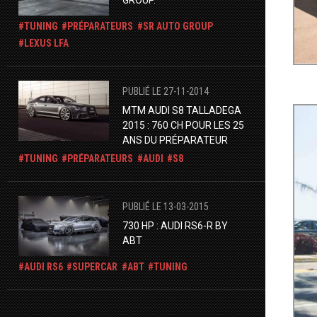
TUNING
PRÉPARATEURS
SR AUTO GROUP
LEXUS LFA
PUBLIÉ LE 27-11-2014
MTM AUDI S8 TALLADEGA
2015 : 760 CH POUR LES 25
ANS DU PRÉPARATEUR
TUNING
PRÉPARATEURS
AUDI
S8
PUBLIÉ LE 13-03-2015
730 HP : AUDI RS6-R BY
ABT
AUDI RS6
SUPERCAR
ABT
TUNING