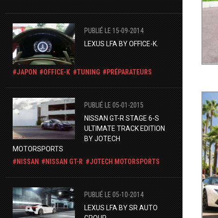
PUBLIÉ LE 15-09-2014
LEXUS LFA BY OFFICE-K.
JAPON
OFFICE-K
TUNING
PRÉPARATEURS
PUBLIÉ LE 05-01-2015
NISSAN GT-R STAGE 6-S
ULTIMATE TRACK EDITION
BY JOTECH
MOTORSPORTS
NISSAN
NISSAN GT-R
JOTECH MOTORSPORTS
PUBLIÉ LE 05-10-2014
LEXUS LFA BY SR AUTO
GROUP.