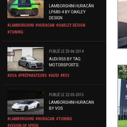
LAMBORGHINI HURACÁN
LP680-4 BY OAKLEY
DESIGN
LAMBORGHINI
HURACAN
OAKLEY DESIGN
TUNING
PUBLIÉ LE 20-06-2014
AUDI RS5 BY TAG
MOTORSPORTS.
USA
PRÉPARATEURS
AUDI
RS5
PUBLIÉ LE 22-05-2015
LAMBORGHINI HURACAN
BY VOS
LAMBORGHINI
HURACAN
TUNING
VISION OF SPEED