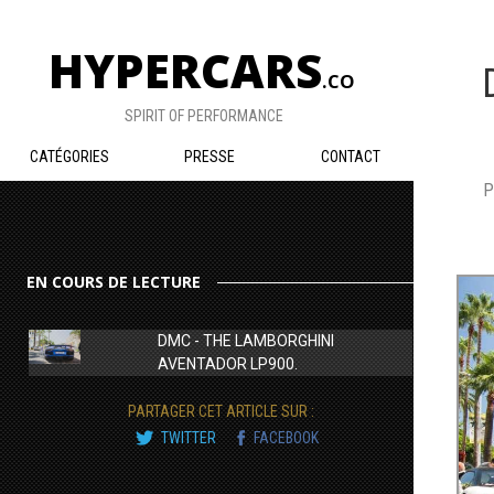
HYPERCARS
.CO
SPIRIT OF PERFORMANCE
CATÉGORIES
PRESSE
CONTACT
P
EN COURS DE LECTURE
DMC - THE LAMBORGHINI
AVENTADOR LP900.
PARTAGER CET ARTICLE SUR :
TWITTER
FACEBOOK