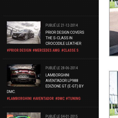
PUBLIÉ LE 21-12-2014
PRIOR DESIGN COVERS
THE S-CLASS IN
CROCODILE LEATHER
PRIOR DESIGN
MERCEDES AMG
CLASSE S
PUBLIÉ LE 28-06-2014
LAMBORGHINI
AVENTADOR LP988
EDIZIONE GT (E-GT) BY
DMC.
LAMBORGHINI
AVENTADOR
DMC
TUNING
PUBLIÉ LE 04-01-2015