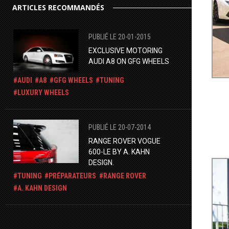
ARTICLES RECOMMANDÉS
PUBLIÉ LE 20-01-2015
EXCLUSIVE MOTORING
AUDI A8 ON GFG WHEELS
AUDI
A8
GFG WHEELS
TUNING
LUXURY WHEELS
PUBLIÉ LE 20-07-2014
RANGE ROVER VOGUE
600-LE BY A. KAHN
DESIGN.
TUNING
PRÉPARATEURS
RANGE ROVER
A. KAHN DESIGN