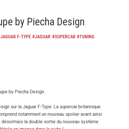
upe by Piecha Design
JAGUAR F-TYPE
JAGUAR
SUPERCAR
TUNING
upe by Piecha Design.
sign sur la Jaguar F-Type. La supercar britannique
 comprend notamment un nouveau spolier avant ainsi
lle désormais la double sortie du nouveau système