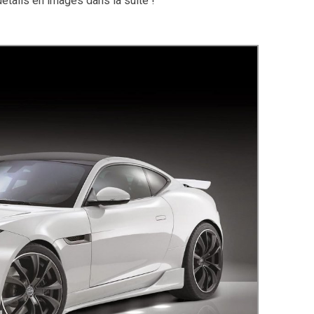
étails en images dans la suite !