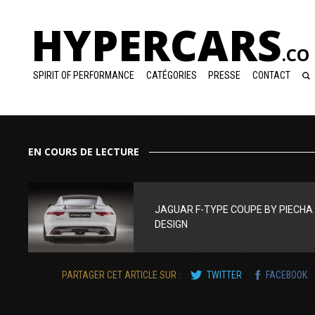
HYPERCARS
.CO
SPIRIT OF PERFORMANCE
CATÉGORIES
PRESSE
CONTACT
EN COURS DE LECTURE
JAGUAR F-TYPE COUPE BY PIECHA
DESIGN
PARTAGER CET ARTICLE SUR :
TWITTER
FACEBOOK