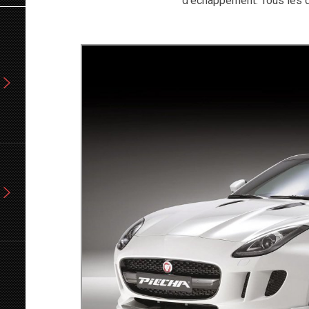
d'échappement. Tous les d