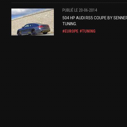
PUBLIÉ LE 20-06-2014
504 HP AUDI RS5 COUPE BY SENNE
TUNING.
EUROPE
TUNING
PRÉPARATEURS
AUDI
PUBLIÉ LE 16-09-2014
THE G63 AMG "ROCKING THE RED"
BY SR AUTO GROUP.
MERCEDES-BENZ
TUNING
PRÉPARATEURS
G63 AMG
PUBLIÉ LE 15-10-2014
LAMBORGHINI AVENTADOR LP700-
ROADSTER BY NOVITEC TORADO.
LAMBORGHINI
AVENTADOR