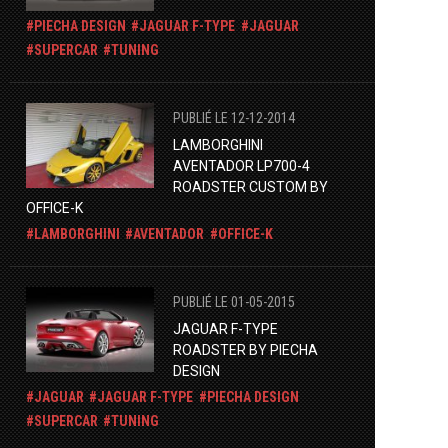
PIECHA DESIGN
JAGUAR F-TYPE
JAGUAR
SUPERCAR
TUNING
PUBLIÉ LE 12-12-2014
LAMBORGHINI
AVENTADOR LP700-4
ROADSTER CUSTOM BY
OFFICE-K
LAMBORGHINI
AVENTADOR
OFFICE-K
PUBLIÉ LE 01-05-2015
JAGUAR F-TYPE
ROADSTER BY PIECHA
DESIGN
JAGUAR
JAGUAR F-TYPE
PIECHA DESIGN
SUPERCAR
TUNING