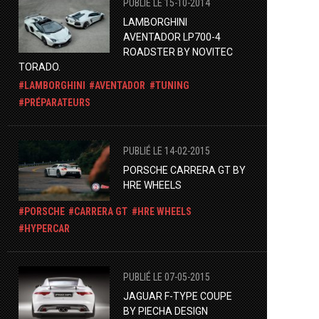
PUBLIÉ LE 15-10-2014
LAMBORGHINI
AVENTADOR LP700-4
ROADSTER BY NOVITEC
TORADO.
LAMBORGHINI
AVENTADOR
TUNING
PRÉPARATEURS
PUBLIÉ LE 14-02-2015
PORSCHE CARRERA GT BY
HRE WHEELS
PORSCHE
CARRERA GT
HRE WHEELS
HYPERCAR
PUBLIÉ LE 07-05-2015
JAGUAR F-TYPE COUPE
BY PIECHA DESIGN