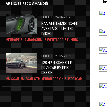
km
ARTICLES RECOMMANDÉS
PUBLIÉ LE 24-06-2014
HAMANN LAMBORGHINI
AVENTADOR LIMITED
[VIDEO].
EUROPE
LAMBORGHINI
AVENTADOR
TUNING
PUBLIÉ LE 23-05-2015
720 HP NISSAN GT-R
PD750WB BY PRIOR
DESIGN
NISSAN
NISSAN GTR
PRIOR DESIGN
HYPERCAR