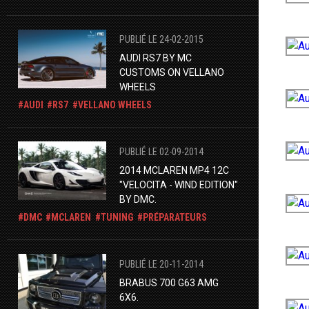
PUBLIÉ LE 24-02-2015
AUDI RS7 BY MC
CUSTOMS ON VELLANO
WHEELS
AUDI
RS7
VELLANO WHEELS
PUBLIÉ LE 02-09-2014
2014 MCLAREN MP4 12C
"VELOCITA - WIND EDITION"
BY DMC.
DMC
MCLAREN
TUNING
PRÉPARATEURS
PUBLIÉ LE 20-11-2014
BRABUS 700 G63 AMG
6X6.