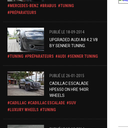
MERCEDES-BENZ
BRABUS
TUNING
PRÉPARATEURS
PUBLIÉ LE 18-09-2014
UPGRADED AUDI A8 4.2 V8
BY SENNER TUNING.
TUNING
PRÉPARATEURS
AUDI
SENNER TUNING
PUBLIÉ LE 26-01-2015
CADILLAC ESCALADE
HPE650 ON HRE 940R
WHEELS
CADILLAC
CADILLAC ESCALADE
SUV
LUXURY WHEELS
TUNING