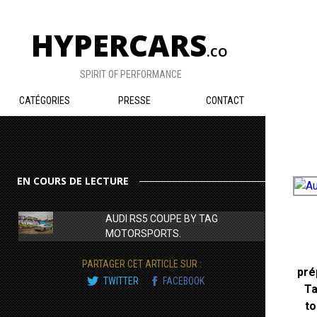
HYPERCARS
.CO
SPIRIT OF PERFORMANCE
CATÉGORIES
PRESSE
CONTACT
EN COURS DE LECTURE
AUDI RS5 COUPE BY TAG
MOTORSPORTS.
PARTAGER CET ARTICLE SUR :
pré
TWITTER
FACEBOOK
Ta
to