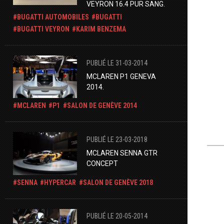
VEYRON 16.4 PUR SANG.
BUGATTI AUTOMOBILES
BUGATTI
BUGATTI VEYRON
KARIM BENZEMA
PUBLIÉ LE 31-03-2014
MCLAREN P1 GENEVA
2014.
MCLAREN
P1
SALON DE GENÈVE 2014
PUBLIÉ LE 23-03-2018
MCLAREN SENNA GTR
CONCEPT
SENNA
HYPERCAR
SALON DE GENÈVE 2018
PUBLIÉ LE 20-05-2014