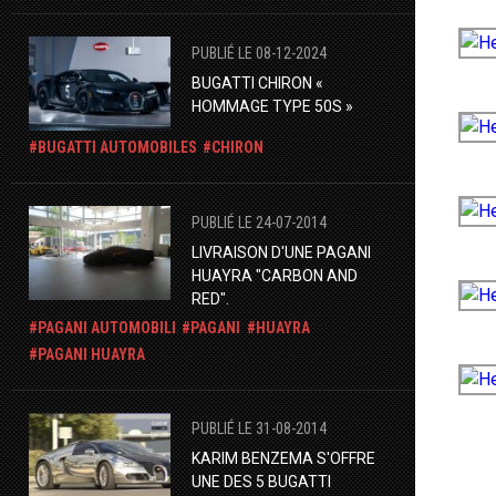
PUBLIÉ LE 08-12-2024
BUGATTI CHIRON «
HOMMAGE TYPE 50S »
BUGATTI AUTOMOBILES
CHIRON
PUBLIÉ LE 24-07-2014
LIVRAISON D'UNE PAGANI
HUAYRA "CARBON AND
RED".
PAGANI AUTOMOBILI
PAGANI
HUAYRA
PAGANI HUAYRA
PUBLIÉ LE 31-08-2014
KARIM BENZEMA S'OFFRE
UNE DES 5 BUGATTI