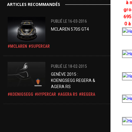
à 
ARTICLES RECOMMANDÉS
gro
695
PUBLIÉ LE 16-03-2016
0 à
MCLAREN 570S GT4
MCLAREN
SUPERCAR
PUBLIÉ LE 18-02-2015
GENÈVE 2015 :
KOENIGSEGG REGERA &
AGERA RS
KOENIGSEGG
HYPERCAR
AGERA RS
REGERA