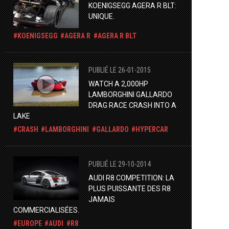
KOENIGSEGG AGERA R BLT:
UNIQUE.
KOENIGSEGG
AGERA R
AGERA R BLT
PUBLIÉ LE 26-01-2015
WATCH A 2,000HP
LAMBORGHINI GALLARDO
DRAG RACE CRASH INTO A
LAKE
CRASH
LAMBORGHINI
GALLARDO
HYPERCAR
PUBLIÉ LE 29-10-2014
AUDI R8 COMPETITION: LA
PLUS PUISSANTE DES R8
JAMAIS
COMMERCIALISÉES.
EUROPE
AUDI
R8