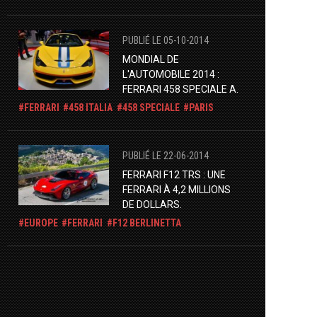
PUBLIÉ LE 05-10-2014
MONDIAL DE
L'AUTOMOBILE 2014 :
FERRARI 458 SPECIALE A.
FERRARI
458 ITALIA
458 SPECIALE
PARIS
PUBLIÉ LE 22-06-2014
FERRARI F12 TRS : UNE
FERRARI À 4,2 MILLIONS
DE DOLLARS.
EUROPE
FERRARI
F12 BERLINETTA