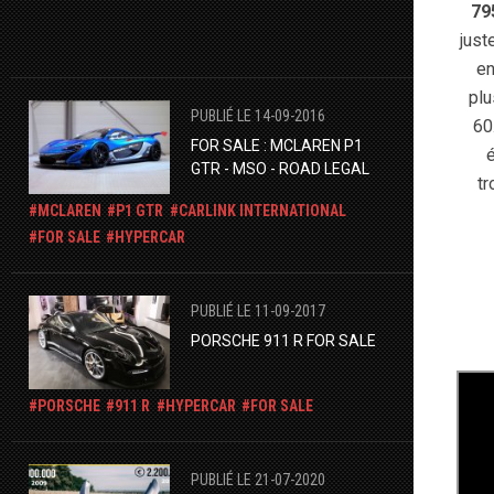
79
just
en
plu
PUBLIÉ LE 14-09-2016
60
FOR SALE : MCLAREN P1
é
GTR - MSO - ROAD LEGAL
tr
MCLAREN
P1 GTR
CARLINK INTERNATIONAL
FOR SALE
HYPERCAR
PUBLIÉ LE 11-09-2017
PORSCHE 911 R FOR SALE
PORSCHE
911 R
HYPERCAR
FOR SALE
PUBLIÉ LE 21-07-2020