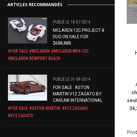
ARTICLES RECOMMANDÉS
PUBLIÉ LE 18-07-2014
MCLAREN 12C PROJECT 8
DUO ON SALE FOR
$688,888.
FOR SALE
MCLAREN
MCLAREN MP4-12C
MCLAREN NEWPORT BEACH
PUBLIÉ LE 31-08-2014
FOR SALE : ASTON
ch
MARTIN V12 ZAGATO BY
seu
CARLINK INTERNATIONAL.
34,
FOR SALE
ASTON MARTIN
V12 ZAGANO
V12 ZAGATO
Prod