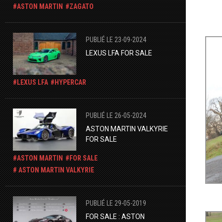
ASTON MARTIN
ZAGATO
PUBLIÉ LE 23-09-2024
LEXUS LFA FOR SALE
LEXUS LFA
HYPERCAR
PUBLIÉ LE 26-05-2024
ASTON MARTIN VALKYRIE
FOR SALE
ASTON MARTIN
FOR SALE
ASTON MARTIN VALKYRIE
PUBLIÉ LE 29-05-2019
FOR SALE : ASTON