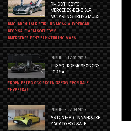
RM SOTHEBY’S :
MERCEDES-BENZ SLR
MCLAREN STIRLING MOSS
MCLAREN
SLR STIRLING MOSS
HYPERCAR
FOR SALE
RM SOTHEBY'S
​MERCEDES-BENZ SLR STIRLING MOSS
PUBLIÉ LE 17-01-2018
ILUSSO : KOENIGSEGG CCX
FOR SALE
KOENIGSEGG CCX
KOENIGSEGG
FOR SALE
HYPERCAR
PUBLIÉ LE 27-04-2017
ASTON MARTIN VANQUISH
ZAGATO FOR SALE