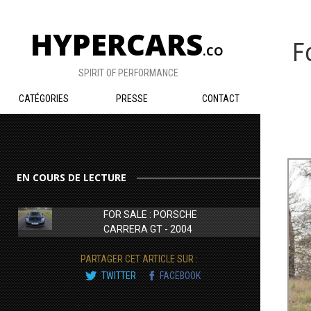
HYPERCARS
F
.CO
SPIRIT OF PERFORMANCE
CATÉGORIES
PRESSE
CONTACT
EN COURS DE LECTURE
FOR SALE : PORSCHE
CARRERA GT - 2004
PARTAGER CET ARTICLE SUR :
TWITTER
FACEBOOK