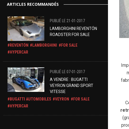
ARTICLES RECOMMANDÉS
PUBLIÉ LE 21-01-2017
LAMBORGHINI REVENTÓN
ROADSTER FOR SALE
REVENTÓN
LAMBORGHINI
FOR SALE
HYPERCAR
Imp
PUBLIÉ LE 07-01-2017
m
A VENDRE : BUGATTI
fabr
VEYRON GRAND SPORT
VITESSE
BUGATTI AUTOMOBILES
VEYRON
FOR SALE
C
HYPERCAR
ret
(gr
pro