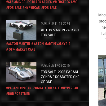
SLS AMG COUPE BLACK SERIES
MERCEDES AMG
FOR SALE
HYPERCAR
FOR SALE
Magn
prod
PUBLIÉ LE 11-11-2024
ne
ASTON MARTIN VALKYRIE
fu
FOR SALE
ASTON MARTIN
ASTON MARTIN VALKYRIE
OFF-MARKET CARS
PUBLIÉ LE 17-02-2015
FOR SALE : 2008 PAGANI
ZONDA F ROADSTER ONE
OF ONE
PAGANI
PAGANI ZONDA
FOR SALE
HYPERCAR
BOB FORSTNER