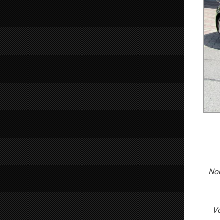
Nou
Vo