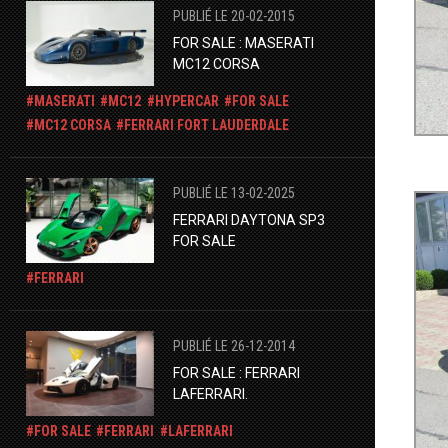
PUBLIÉ LE 20-02-2015
FOR SALE : MASERATI
MC12 CORSA
MASERATI
MC12
HYPERCAR
FOR SALE
MC12 CORSA
FERRARI FORT LAUDERDALE
PUBLIÉ LE 13-02-2025
FERRARI DAYTONA SP3
FOR SALE
FERRARI
PUBLIÉ LE 26-12-2014
​FOR SALE : FERRARI
LAFERRARI.
FOR SALE
FERRARI
LAFERRARI