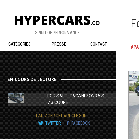
HYPERCARS
F
.CO
SPIRIT OF PERFORMANCE
CATÉGORIES
PRESSE
CONTACT
PA
EN COURS DE LECTURE
FOR SALE : PAGANI ZONDA S
7.3 COUPÉ
PARTAGER CET ARTICLE SUR :
TWITTER
FACEBOOK