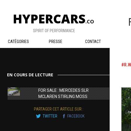
HYPERCARS
.CO
SPIRIT OF PERFORMANCE
CATÉGORIES
PRESSE
CONTACT
R.
EN COURS DE LECTURE
FOR SALE : MERCEDES SLR
MCLAREN STIRLING MOSS
PARTAGER CET ARTICLE SUR :
TWITTER
FACEBOOK