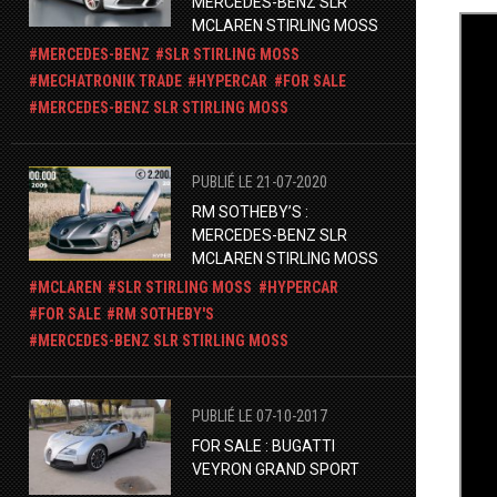
MERCEDES-BENZ SLR
MCLAREN STIRLING MOSS
MERCEDES-BENZ
SLR STIRLING MOSS
MECHATRONIK TRADE
HYPERCAR
FOR SALE
​MERCEDES-BENZ SLR STIRLING MOSS
PUBLIÉ LE 21-07-2020
RM SOTHEBY’S :
MERCEDES-BENZ SLR
MCLAREN STIRLING MOSS
MCLAREN
SLR STIRLING MOSS
HYPERCAR
FOR SALE
RM SOTHEBY'S
​MERCEDES-BENZ SLR STIRLING MOSS
PUBLIÉ LE 07-10-2017
FOR SALE : BUGATTI
VEYRON GRAND SPORT