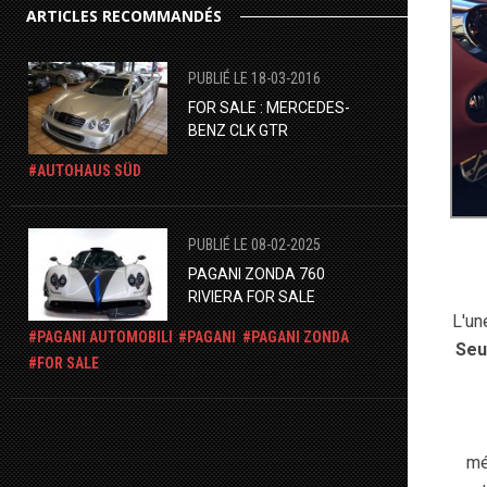
ARTICLES RECOMMANDÉS
PUBLIÉ LE 18-03-2016
FOR SALE : MERCEDES-
BENZ CLK GTR
AUTOHAUS SÜD
PUBLIÉ LE 08-02-2025
PAGANI ZONDA 760
RIVIERA FOR SALE
L'un
PAGANI AUTOMOBILI
PAGANI
PAGANI ZONDA
Seu
FOR SALE
mé