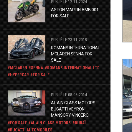
PUBLIÉ LE 12-11-2024
​ASTON MARTIN AMB 001
FOR SALE
PUBLIÉ LE 23-11-2018
ROMANS INTERNATIONAL :
MCLAREN SENNA FOR
SALE
MCLAREN
SENNA
ROMANS INTERNATIONAL LTD
HYPERCAR
FOR SALE
PUBLIÉ LE 08-06-2014
AL AIN CLASS MOTORS :
BUGATTI VEYRON
MANSORY VINCERO.
FOR SALE
AL AIN CLASS MOTORS
DUBAÏ
BUGATTI AUTOMOBILES