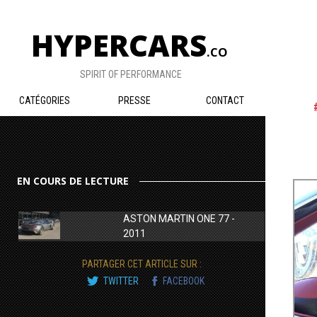
HYPERCARS
.CO
SPIRIT OF PERFORMANCE
CATÉGORIES
PRESSE
CONTACT
EN COURS DE LECTURE
ASTON MARTIN ONE 77 -
2011
PARTAGER CET ARTICLE SUR :
TWITTER
FACEBOOK