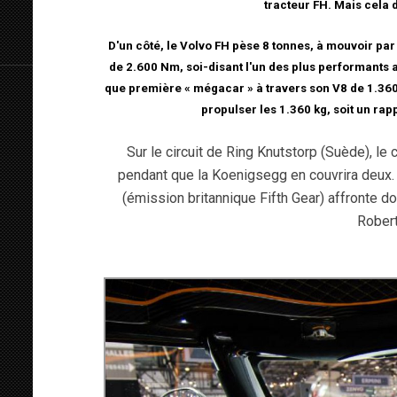
tracteur FH. Mais cela 
D'un côté, le Volvo FH pèse 8 tonnes, à mouvoir pa
de 2.600 Nm, soi-disant l'un des plus performants 
que première « mégacar » à travers son V8 de 1.360
propulser les 1.360 kg, soit un rap
Sur le circuit de Ring Knutstorp (Suède), le 
pendant que la Koenigsegg en couvrira deux. A
(émission britannique Fifth Gear) affronte don
Robert
8