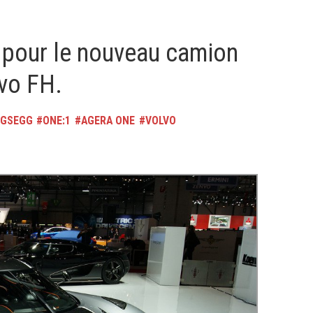
l pour le nouveau camion
vo FH.
IGSEGG
ONE:1
AGERA ONE
VOLVO