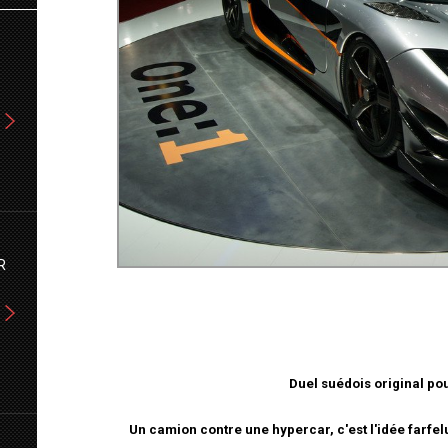
R
Duel suédois original po
Un camion contre une hypercar, c'est l'idée farfe