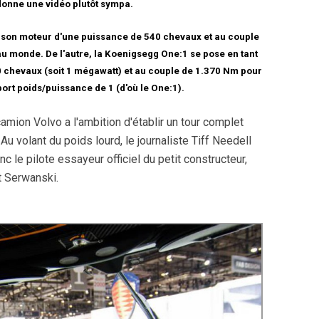
donne une vidéo plutôt sympa.
r son moteur d'une puissance de 540 chevaux et au couple
au monde. De l'autre, la Koenigsegg One:1 se pose en tant
 chevaux (soit 1 mégawatt) et au couple de 1.370 Nm pour
port poids/puissance de 1 (d'où le One:1).
camion Volvo a l'ambition d'établir un tour complet
u volant du poids lourd, le journaliste Tiff Needell
c le pilote essayeur officiel du petit constructeur,
 Serwanski.