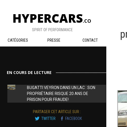
HYPERCARS
.CO
SPIRIT OF PERFORMANCE
p
CATÉGORIES
PRESSE
CONTACT
EN COURS DE LECTURE
BUGATTI VEYRON DANS UN LAC : SON
PROPRIÉTAIRE RISQUE 20 ANS DE
PRISON POUR FRAUDE!
PARTAGER CET ARTICLE SUR :
TWITTER
FACEBOOK