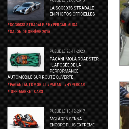
PUBLIÉ LE 02-03-2015
LA SCG003S STRADALE
EN PHOTOS OFFICIELLES
SCG003S STRADALE
HYPERCAR
USA
SALON DE GENÈVE 2015
PUBLIÉ LE 26-11-2023
PAGANI IMOLA ROADSTER
: L'APOGÉE DE LA
PERFORMANCE
AUTOMOBILE SUR ROUTE OUVERTE
PAGANI AUTOMOBILI
PAGANI
HYPERCAR
OFF-MARKET CARS
PUBLIÉ LE 10-12-2017
MCLAREN SENNA :
ENCORE PLUS EXTRÊME