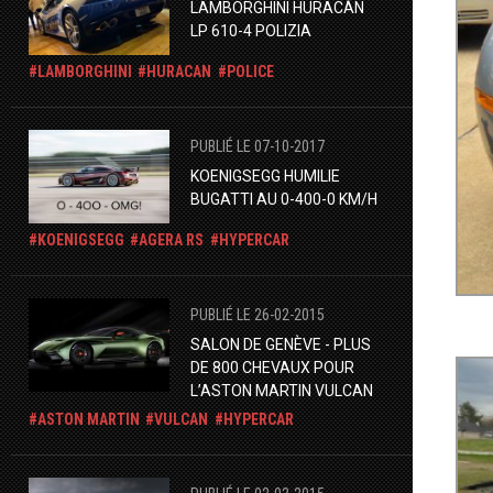
LAMBORGHINI HURACÁN
LP 610-4 POLIZIA
LAMBORGHINI
HURACAN
POLICE
PUBLIÉ LE 07-10-2017
KOENIGSEGG HUMILIE
BUGATTI AU 0-400-0 KM/H
KOENIGSEGG
AGERA RS
HYPERCAR
PUBLIÉ LE 26-02-2015
SALON DE GENÈVE - PLUS
DE 800 CHEVAUX POUR
L’ASTON MARTIN VULCAN
ASTON MARTIN
VULCAN
HYPERCAR