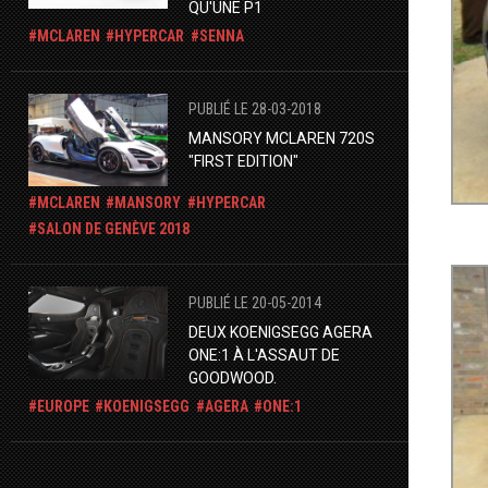
QU'UNE P1
MCLAREN
HYPERCAR
SENNA
PUBLIÉ LE 28-03-2018
MANSORY MCLAREN 720S
"FIRST EDITION"
MCLAREN
MANSORY
HYPERCAR
SALON DE GENÈVE 2018
PUBLIÉ LE 20-05-2014
DEUX KOENIGSEGG AGERA
ONE:1 À L'ASSAUT DE
GOODWOOD.
EUROPE
KOENIGSEGG
AGERA
ONE:1