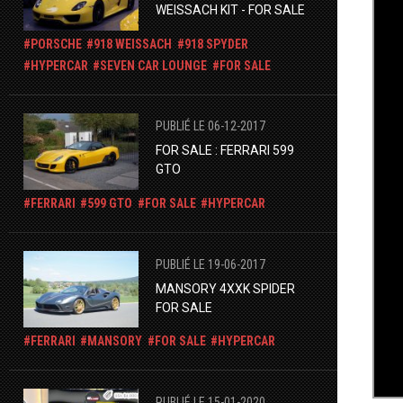
WEISSACH KIT - FOR SALE
PORSCHE
918 WEISSACH
918 SPYDER
HYPERCAR
​SEVEN CAR LOUNGE
FOR SALE
PUBLIÉ LE 06-12-2017
FOR SALE : FERRARI 599
GTO
FERRARI
599 GTO
FOR SALE
HYPERCAR
PUBLIÉ LE 19-06-2017
MANSORY 4XXK SPIDER
FOR SALE
FERRARI
MANSORY
FOR SALE
HYPERCAR
PUBLIÉ LE 15-01-2020