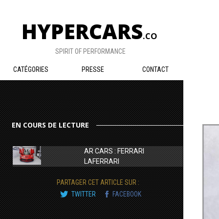
HYPERCARS
.CO
SPIRIT OF PERFORMANCE
CATÉGORIES
PRESSE
CONTACT
EN COURS DE LECTURE
AR CARS : FERRARI
LAFERRARI
PARTAGER CET ARTICLE SUR :
TWITTER
FACEBOOK