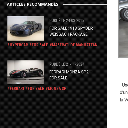
ARTICLES RECOMMANDÉS
PUBLIÉ LE 24-03-2015
FOR SALE : 918 SPYDER
WEISSACH PACKAGE
HYPERCAR
FOR SALE
MASERATI OF MANHATTAN
PUBLIÉ LE 21-11-2024
FERRARI MONZA SP2 –
FOR SALE
Une
FERRARI
FOR SALE
MONZA SP
d'u
la V