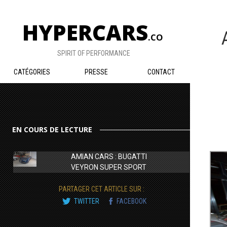
HYPERCARS
.CO
SPIRIT OF PERFORMANCE
CATÉGORIES
PRESSE
CONTACT
EN COURS DE LECTURE
AMIAN CARS : BUGATTI
VEYRON SUPER SPORT
PARTAGER CET ARTICLE SUR :
TWITTER
FACEBOOK