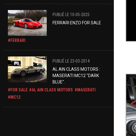
PUBLIÉ LE 10-05-2025
FERRARI ENZO FOR SALE
FERRARI
PUBLIÉ LE 23-03-2014
AL AIN CLASS MOTORS :
MASERATI MC12 "DARK
BLUE".
FOR SALE
AL AIN CLASS MOTORS
MASERATI
MC12