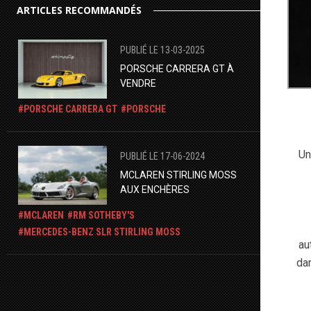
ARTICLES RECOMMANDÉS
PUBLIÉ LE 13-03-2025
PORSCHE CARRERA GT À
VENDRE
PORSCHE CARRERA GT
PORSCHE
Un
PUBLIÉ LE 17-06-2024
MCLAREN STIRLING MOSS
AUX ENCHÈRES
MCLAREN
RM SOTHEBY'S
​MERCEDES-BENZ SLR STIRLING MOSS
au
da