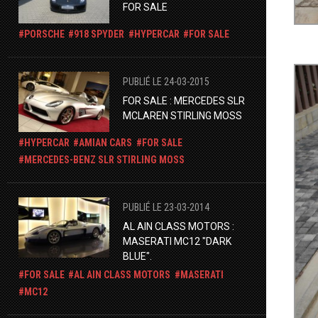
FOR SALE
PORSCHE
918 SPYDER
HYPERCAR
FOR SALE
PUBLIÉ LE 24-03-2015
FOR SALE : MERCEDES SLR
MCLAREN STIRLING MOSS
HYPERCAR
AMIAN CARS
FOR SALE
​MERCEDES-BENZ SLR STIRLING MOSS
PUBLIÉ LE 23-03-2014
AL AIN CLASS MOTORS :
MASERATI MC12 "DARK
BLUE".
FOR SALE
AL AIN CLASS MOTORS
MASERATI
MC12