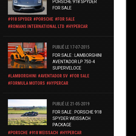
PORSCHE 918 SPYDER
FOR SALE
918 SPYDER
PORSCHE
FOR SALE
ROMANS INTERNATIONAL LTD
HYPERCAR
PUBLIÉ LE 17-07-2015
FOR SALE : LAMBORGHINI
AVENTADOR LP 750-4
SUPERVELOCE
LAMBORGHINI
AVENTADOR SV
FOR SALE
FORMULA MOTORS
HYPERCAR
PUBLIÉ LE 21-05-2019
FOR SALE : PORSCHE 918
SPYDER WEISSACH
PACKAGE
PORSCHE
918 WEISSACH
HYPERCAR