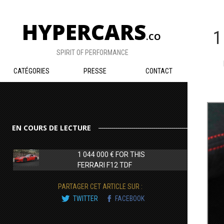
HYPERCARS
1
.CO
SPIRIT OF PERFORMANCE
CATÉGORIES
PRESSE
CONTACT
EN COURS DE LECTURE
1 044 000 € FOR THIS
FERRARI F12 TDF
PARTAGER CET ARTICLE SUR :
TWITTER
FACEBOOK