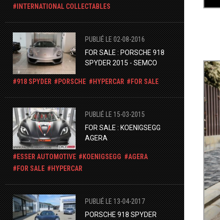
INTERNATIONAL COLLECTABLES
PUBLIÉ LE 02-08-2016
FOR SALE : PORSCHE 918
SPYDER 2015 - SEMCO
918 SPYDER
PORSCHE
HYPERCAR
FOR SALE
PUBLIÉ LE 15-03-2015
FOR SALE : KOENIGSEGG
AGERA
ESSER AUTOMOTIVE
KOENIGSEGG
AGERA
FOR SALE
HYPERCAR
PUBLIÉ LE 13-04-2017
PORSCHE 918 SPYDER