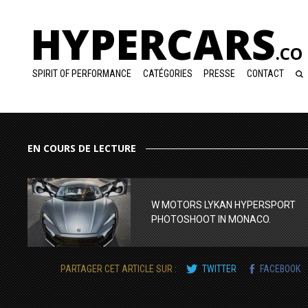
HYPERCARS
.CO
SPIRIT OF PERFORMANCE
CATÉGORIES
PRESSE
CONTACT
EN COURS DE LECTURE
W MOTORS LYKAN HYPERSPORT
PHOTOSHOOT IN MONACO.
PARTAGER CET ARTICLE SUR :
TWITTER
FACEBOOK