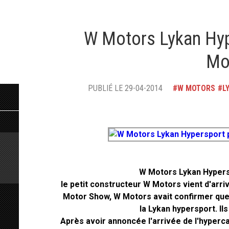
W Motors Lykan Hyp
Mo
PUBLIÉ LE 29-04-2014
W MOTORS
L
W Motors Lykan Hypers
le petit constructeur W Motors vient d'arri
Motor Show, W Motors avait confirmer qu
la Lykan hypersport. Il
Après avoir annoncée l'arrivée de l'hypercar 