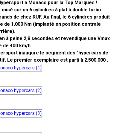
ypersport a Monaco pour la Top Marques !
misé sur un 6 cylindres à plat à double turbo
ands de chez RUF. Au final, le 6 cylindres produit
e de 1.000 Nm (implanté en position centrale
rrière).
h en à peine 2,8 secondes et revendique une Vmax
e de 400 km/h.
ersport inaugure le segment des "hypercars de
tif. Le premier exemplaire est parti à 2.500.000 .