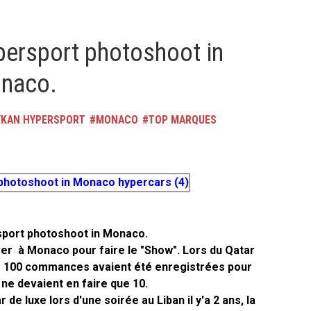
ersport photoshoot in
naco.
YKAN HYPERSPORT
MONACO
TOP MARQUES
port photoshoot in Monaco.
ver à Monaco pour faire le "Show". Lors du Qatar
e 100 commances avaient été enregistrées pour
s ne devaient en faire que 10.
de luxe lors d'une soirée au Liban il y'a 2 ans, la