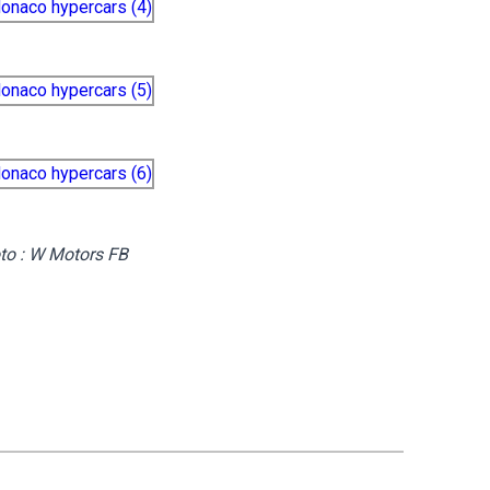
to : W Motors FB