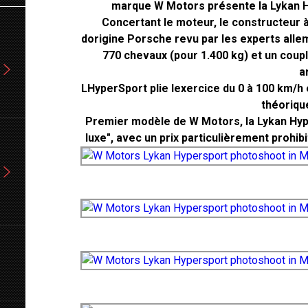
marque W Motors présente la Lykan H
Concertant le moteur, le constructeur à 
dorigine Porsche revu par les experts allem
770 chevaux (pour 1.400 kg) et un coupl
a
LHyperSport plie lexercice du 0 à 100 km/
théoriqu
Premier modèle de W Motors, la Lykan Hyp
luxe", avec un prix particulièrement prohibi