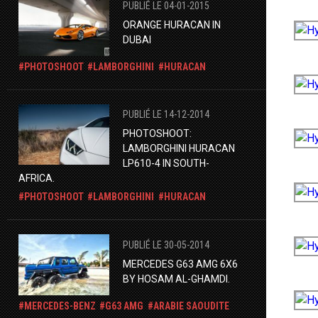
PUBLIÉ LE 04-01-2015
ORANGE HURACAN IN
DUBAI
PHOTOSHOOT
LAMBORGHINI
HURACAN
PUBLIÉ LE 14-12-2014
PHOTOSHOOT:
LAMBORGHINI HURACAN
LP610-4 IN SOUTH-
AFRICA.
PHOTOSHOOT
LAMBORGHINI
HURACAN
PUBLIÉ LE 30-05-2014
MERCEDES G63 AMG 6X6
BY HOSAM AL-GHAMDI.
MERCEDES-BENZ
G63 AMG
ARABIE SAOUDITE