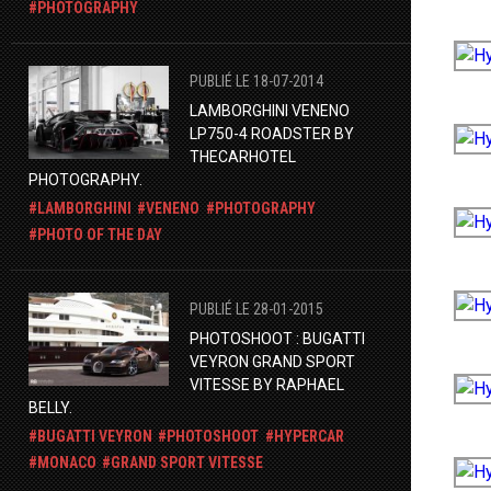
PHOTOGRAPHY
PUBLIÉ LE 18-07-2014
LAMBORGHINI VENENO
LP750-4 ROADSTER BY
THECARHOTEL
PHOTOGRAPHY.
LAMBORGHINI
VENENO
PHOTOGRAPHY
PHOTO OF THE DAY
PUBLIÉ LE 28-01-2015
​PHOTOSHOOT : BUGATTI
VEYRON GRAND SPORT
VITESSE BY RAPHAEL
BELLY.
BUGATTI VEYRON
PHOTOSHOOT
HYPERCAR
MONACO
GRAND SPORT VITESSE