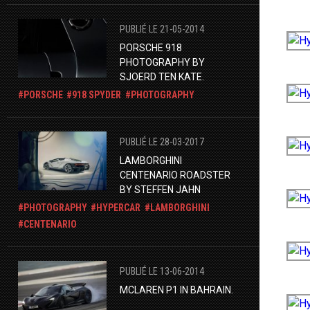
PUBLIÉ LE 21-05-2014
PORSCHE 918
PHOTOGRAPHY BY
SJOERD TEN KATE.
PORSCHE
918 SPYDER
PHOTOGRAPHY
PUBLIÉ LE 28-03-2017
LAMBORGHINI
CENTENARIO ROADSTER
BY STEFFEN JAHN
PHOTOGRAPHY
HYPERCAR
LAMBORGHINI
CENTENARIO
PUBLIÉ LE 13-06-2014
MCLAREN P1 IN BAHRAIN.