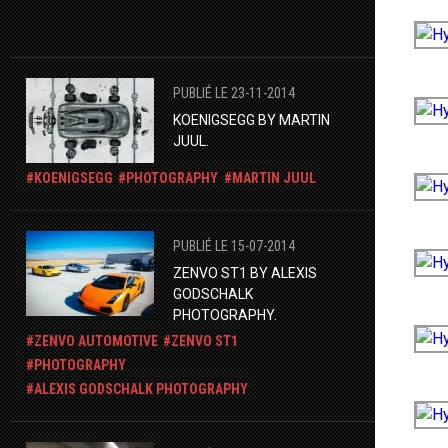
PUBLIÉ LE 23-11-2014
KOENIGSEGG BY MARTIN
JUUL.
KOENIGSEGG
PHOTOGRAPHY
MARTIN JUUL
PUBLIÉ LE 15-07-2014
ZENVO ST1 BY ALEXIS
GODSCHALK
PHOTOGRAPHY.
ZENVO AUTOMOTIVE
ZENVO ST1
PHOTOGRAPHY
ALEXIS GODSCHALK PHOTOGRAPHY