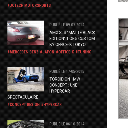
JOTECH MOTORSPORTS
PUBLIÉ LE 09-07-2014
AMG SLS "MATTE BLACK
EDITION" 1 OF 5 CUSTOM
BY OFFICE-K TOKYO.
MERCEDES-BENZ
JAPON
OFFICE-K
TUNING
PUBLIÉ LE 17-05-2015
TOROIDION 1MW
CONCEPT : UNE
HYPERCAR
SPECTACULAIRE
CONCEPT DESIGN
HYPERCAR
PUBLIÉ LE 06-10-2014