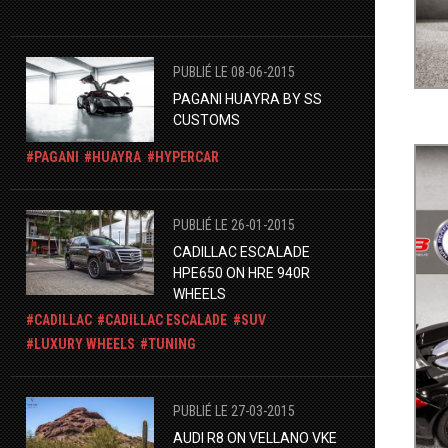
PUBLIÉ LE 08-06-2015
PAGANI HUAYRA BY SS
CUSTOMS
PAGANI
HUAYRA
HYPERCAR
PUBLIÉ LE 26-01-2015
CADILLAC ESCALADE
HPE650 ON HRE 940R
WHEELS
CADILLAC
CADILLAC ESCALADE
SUV
LUXURY WHEELS
TUNING
PUBLIÉ LE 27-03-2015
AUDI R8 ON VELLANO VKE