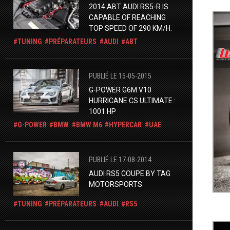
2014 ABT AUDI RS5-R IS
CAPABLE OF REACHING
TOP SPEED OF 290 KM/H.
TUNING
PRÉPARATEURS
AUDI
ABT
PUBLIÉ LE 15-05-2015
G-POWER G6M V10
HURRICANE CS ULTIMATE :
1001 HP
G-POWER
BMW
BMW M6
HYPERCAR
UAE
PUBLIÉ LE 17-08-2014
AUDI RS5 COUPE BY TAG
MOTORSPORTS.
TUNING
PRÉPARATEURS
AUDI
RS5