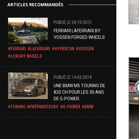
ARTICLES RECOMMANDÉS
PUBLIÉ LE 24-10-2015
FERRARI LAFERRARI BY
VOSSEN FORGED WHEELS
FERRARI
LAFERRARI
HYPERCAR
VOSSEN
LUXURY WHEELS
PUBLIÉ LE 14-02-2014
UNE BMW M5 TOURING DE
820 CH POUR LES 30 ANS
DE G-POWER.
TUNING
PRÉPARATEURS
G-POWER
BMW