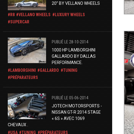
20” BY VELLANO WHEELS
R8
VELLANO WHEELS
LUXURY WHEELS
SUPERCAR
PUBLIÉ LE 28-10-2014
1000 HP LAMBORGHINI
GALLARDO BY DALLAS
PERFORMANCE.
LAMBORGHINI
GALLARDO
TUNING
PRÉPARATEURS
PUBLIÉ LE 05-06-2014
JOTECH MOTORSPORTS -
NISSAN GT-R 2014 STAGE
« 6S » AVEC 1069
CHEVAUX .
USA
TUNING
PRÉPARATEURS