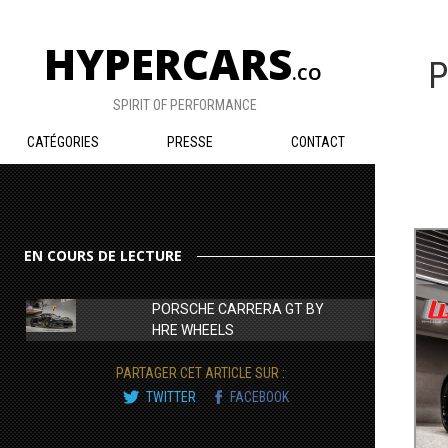
HYPERCARS
P
.CO
SPIRIT OF PERFORMANCE
CATÉGORIES
PRESSE
CONTACT
EN COURS DE LECTURE
PORSCHE CARRERA GT BY
HRE WHEELS
PARTAGER CET ARTICLE SUR :
TWITTER
FACEBOOK