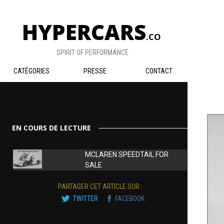
HYPERCARS
.CO
SPIRIT OF PERFORMANCE
CATÉGORIES
PRESSE
CONTACT
EN COURS DE LECTURE
MCLAREN SPEEDTAIL FOR
SALE
PARTAGER CET ARTICLE SUR :
TWITTER
FACEBOOK