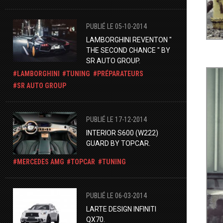
PUBLIÉ LE 05-10-2014
LAMBORGHINI REVENTON "
THE SECOND CHANCE " BY
SR AUTO GROUP.
LAMBORGHINI
TUNING
PRÉPARATEURS
SR AUTO GROUP
PUBLIÉ LE 17-12-2014
INTERIOR S600 (W222)
GUARD BY TOPCAR.
MERCEDES AMG
TOPCAR
TUNING
PUBLIÉ LE 06-03-2014
LARTE DESIGN INFINITI
QX70.