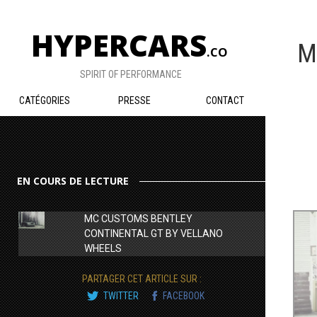
HYPERCARS
M
.CO
SPIRIT OF PERFORMANCE
CATÉGORIES
PRESSE
CONTACT
EN COURS DE LECTURE
MC CUSTOMS BENTLEY
CONTINENTAL GT BY VELLANO
WHEELS
PARTAGER CET ARTICLE SUR :
TWITTER
FACEBOOK