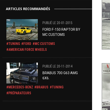
ARTICLES RECOMMANDÉS
PUBLIÉ LE 20-01-2015
FORD F-150 RAPTOR BY
MC CUSTOMS
TUNING
FORD
MC CUSTOMS
AMERICAN FORCE WHEELS
PUBLIÉ LE 20-11-2014
BRABUS 700 G63 AMG
6X6.
MERCEDES-BENZ
BRABUS
TUNING
PRÉPARATEURS