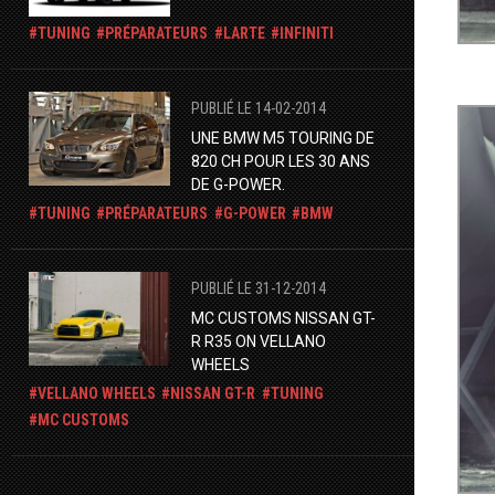
TUNING
PRÉPARATEURS
LARTE
INFINITI
PUBLIÉ LE 14-02-2014
UNE BMW M5 TOURING DE
820 CH POUR LES 30 ANS
DE G-POWER.
TUNING
PRÉPARATEURS
G-POWER
BMW
PUBLIÉ LE 31-12-2014
MC CUSTOMS NISSAN GT-
R R35 ON VELLANO
WHEELS
VELLANO WHEELS
NISSAN GT-R
TUNING
MC CUSTOMS