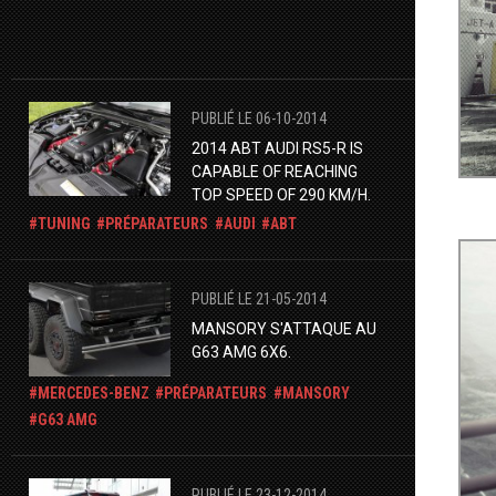
PUBLIÉ LE 06-10-2014
2014 ABT AUDI RS5-R IS
CAPABLE OF REACHING
TOP SPEED OF 290 KM/H.
TUNING
PRÉPARATEURS
AUDI
ABT
PUBLIÉ LE 21-05-2014
MANSORY S'ATTAQUE AU
G63 AMG 6X6.
MERCEDES-BENZ
PRÉPARATEURS
MANSORY
G63 AMG
PUBLIÉ LE 23-12-2014