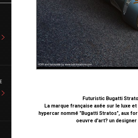
E
Futuristic Bugatti Stra
La marque française axée sur le luxe et 
hypercar nommé "Bugatti Stratos", aux form
oeuvre d'art? un designe