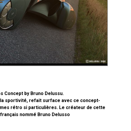
tos Concept by Bruno Delussu.
la sportivité, refait surface avec ce concept-
es rétro si particulières. Le créateur de cette
r français nommé Bruno Delusso