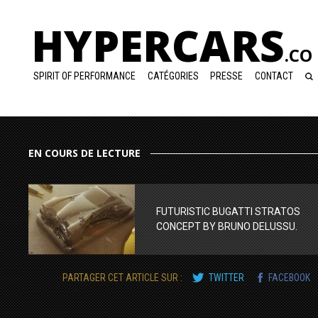
HYPERCARS
.CO
SPIRIT OF PERFORMANCE
CATÉGORIES
PRESSE
CONTACT
EN COURS DE LECTURE
FUTURISTIC BUGATTI STRATOS
CONCEPT BY BRUNO DELUSSU.
PARTAGER CET ARTICLE SUR :
TWITTER
FACEBOOK