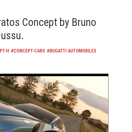
tratos Concept by Bruno
lussu.
PT-H
CONCEPT-CARS
BUGATTI AUTOMOBILES