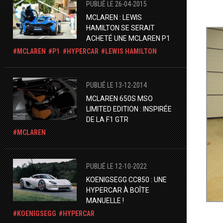
PUBLIÉ LE 26-04-2015
MCLAREN : LEWIS
HAMILTON SE SERAIT
ACHETÉ UNE MCLAREN P1
MCLAREN
P1
HYPERCAR
LEWIS HAMILTON
PUBLIÉ LE 13-12-2014
MCLAREN 650S MSO
LIMITED EDITION : INSPIRÉE
DE LA F1 GTR
MCLAREN
PUBLIÉ LE 12-10-2022
KOENIGSEGG CC850 : UNE
HYPERCAR À BOÎTE
MANUELLE !
KOENIGSEGG
HYPERCAR