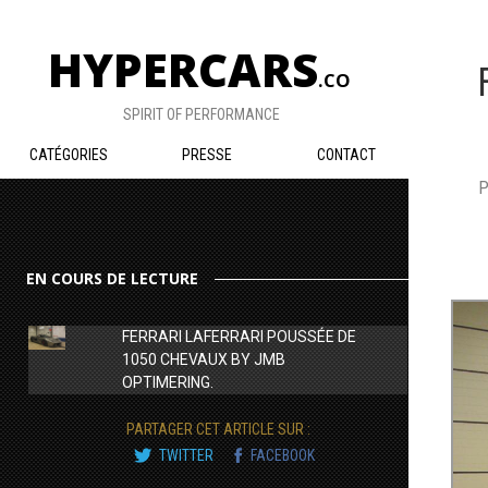
HYPERCARS
.CO
SPIRIT OF PERFORMANCE
CATÉGORIES
PRESSE
CONTACT
P
EN COURS DE LECTURE
FERRARI LAFERRARI POUSSÉE DE
1050 CHEVAUX BY JMB
OPTIMERING.
PARTAGER CET ARTICLE SUR :
TWITTER
FACEBOOK