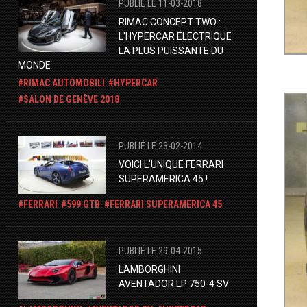
PUBLIÉ LE 11-03-2018
RIMAC CONCEPT TWO :
L'HYPERCAR ÉLECTRIQUE
LA PLUS PUISSANTE DU
MONDE
RIMAC AUTOMOBILI
HYPERCAR
SALON DE GENÈVE 2018
PUBLIÉ LE 23-02-2014
VOICI L'UNIQUE FERRARI
SUPERAMERICA 45 !
FERRARI
599 GTB
FERRARI SUPERAMERICA 45
PUBLIÉ LE 29-04-2015
LAMBORGHINI
AVENTADOR LP 750-4 SV