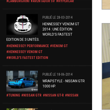
LAMBORGHINI
AVENTADOR SV
HYPERCAR
PUBLIÉ LE 28-03-2014
HENNESSEY VENOM GT
2014 : UNE ÉDITION
WORLD'S FASTEST
EDITION DE 3 UNITÉS.
HENNESSEY PERFORMANCE
VENOM GT
HENNESSEY VENOM GT
WORLD'S FASTEST EDITION
PUBLIÉ LE 18-06-2014
WRAPSTYLE - NISSAN GTR
1000 HP.
TUNING
NISSAN GTR
NISSAN GT-R
NISSAN