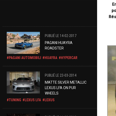
En
po
Rés
PUBLIÉ LE 14-02-2017
PAGANI HUAYRA
ROADSTER
PAGANI AUTOMOBILI
HUAYRA
HYPERCAR
PUBLIÉ LE 23-03-2014
MATTE SILVER METALLIC
LEXUS LFA ON PUR
WHEELS
TUNING
LEXUS LFA
LEXUS