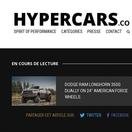
HYPERCARS
.CO
SPIRIT OF PERFORMANCE
CATÉGORIES
PRESSE
CONTACT
EN COURS DE LECTURE
DODGE RAM LONGHORN 3500
DUALLY ON 24″ AMERICAN FORCE
WHEELS.
PARTAGER CET ARTICLE SUR :
TWITTER
FACEBOOK