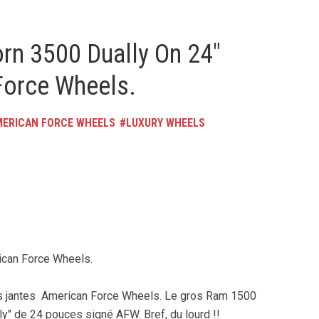
n 3500 Dually On 24″
Force Wheels.
MERICAN FORCE WHEELS
LUXURY WHEELS
ican Force Wheels.
es jantes American Force Wheels. Le gros Ram 1500
y" de 24 pouces signé AFW. Bref, du lourd !!