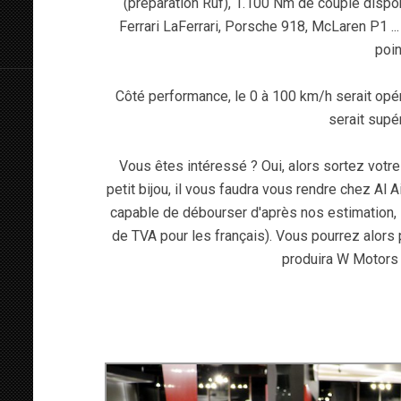
(préparation Ruf), 1.100 Nm de couple disponi
Ferrari LaFerrari, Porsche 918, McLaren P1 ..
poin
Côté performance, le 0 à 100 km/h serait op
serait supé
Vous êtes intéressé ? Oui, alors sortez votre c
petit bijou, il vous faudra vous rendre chez Al
capable de débourser d'après nos estimatio
de TVA pour les français). Vous pourrez alors
produira W Motors 