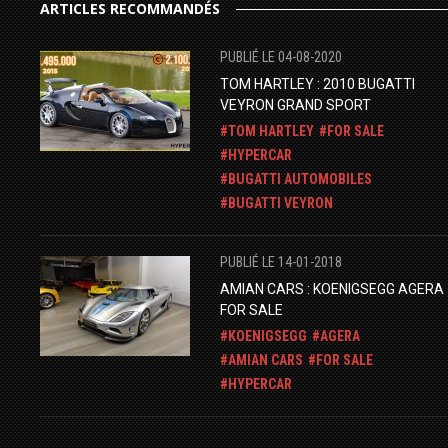
ARTICLES RECOMMANDÉS
PUBLIÉ LE 04-08-2020
TOM HARTLEY : 2010 BUGATTI
VEYRON GRAND SPORT
TOM HARTLEY
FOR SALE
HYPERCAR
BUGATTI AUTOMOBILES
BUGATTI VEYRON
PUBLIÉ LE 14-01-2018
AMIAN CARS : KOENIGSEGG AGERA
FOR SALE
KOENIGSEGG
AGERA
AMIAN CARS
FOR SALE
HYPERCAR