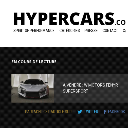
HYPERCARS
.CO
SPIRIT OF PERFORMANCE
CATÉGORIES
PRESSE
CONTACT
EN COURS DE LECTURE
A VENDRE : W MOTORS FENYR
SUPERSPORT
PARTAGER CET ARTICLE SUR :
TWITTER
FACEBOOK