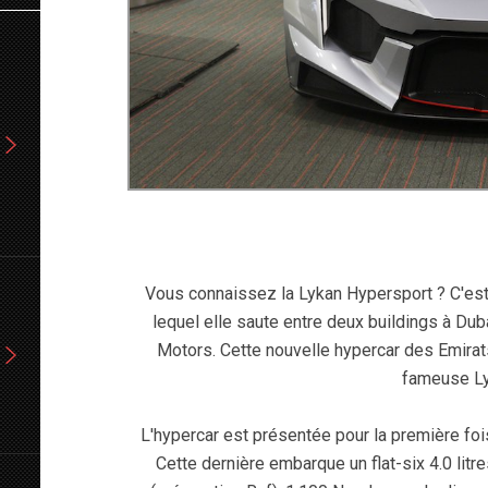
Vous connaissez la Lykan Hypersport ? C'est 
lequel elle saute entre deux buildings à Dub
Motors. Cette nouvelle hypercar des Emirats
fameuse Ly
L'hypercar est présentée pour la première f
Cette dernière embarque un flat-six 4.0 li