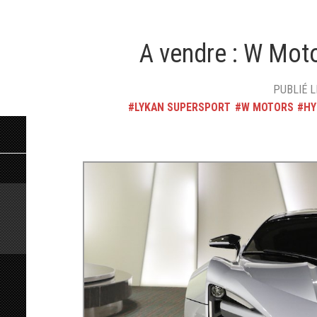
A vendre : W Mot
PUBLIÉ L
LYKAN SUPERSPORT
W MOTORS
HY