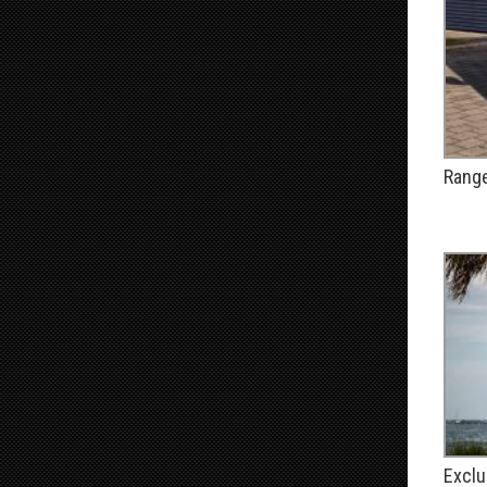
Range
PUBLIÉ
Exclu