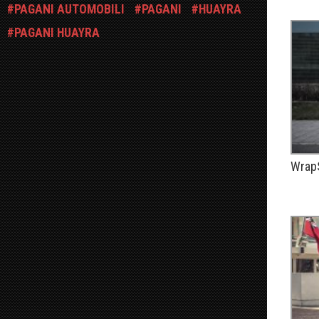
PAGANI AUTOMOBILI
PAGANI
HUAYRA
PAGANI HUAYRA
WrapS
PUBLIÉ