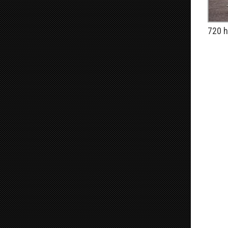
720 h
PUBLIÉ