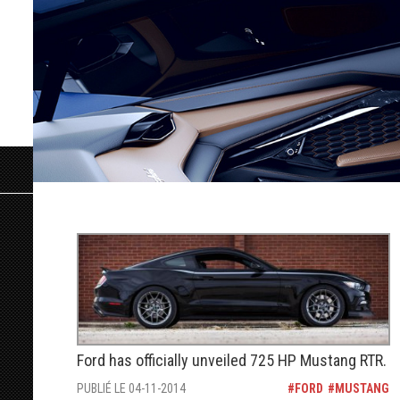
Ford has officially unveiled 725 HP Mustang RTR.
PUBLIÉ LE 04-11-2014
FORD
MUSTANG